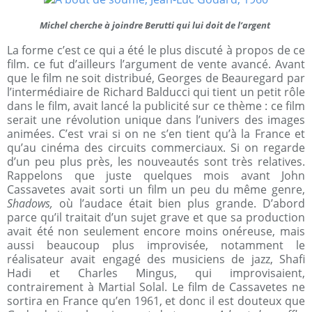
Michel cherche à joindre Berutti qui lui doit de l’argent
La forme c’est ce qui a été le plus discuté à propos de ce
film. ce fut d’ailleurs l’argument de vente avancé. Avant
que le film ne soit distribué, Georges de Beauregard par
l’intermédiaire de Richard Balducci qui tient un petit rôle
dans le film, avait lancé la publicité sur ce thème : ce film
serait une révolution unique dans l’univers des images
animées. C’est vrai si on ne s’en tient qu’à la France et
qu’au cinéma des circuits commerciaux. Si on regarde
d’un peu plus près, les nouveautés sont très relatives.
Rappelons que juste quelques mois avant John
Cassavetes avait sorti un film un peu du même genre,
Shadows,
où l’audace était bien plus grande. D’abord
parce qu’il traitait d’un sujet grave et que sa production
avait été non seulement encore moins onéreuse, mais
aussi beaucoup plus improvisée, notamment le
réalisateur avait engagé des musiciens de jazz, Shafi
Hadi et Charles Mingus, qui improvisaient,
contrairement à Martial Solal. Le film de Cassavetes ne
sortira en France qu’en 1961, et donc il est douteux que