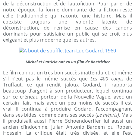
de la déconstruction et de l’autofiction. Pour parler de
notre époque, la forme dominante de la fiction reste
celle traditionnelle qui raconte une histoire. Mais il
coexiste toujours une volonté latente de
déconstruction, de remise en cause des canons
dominants pour satisfaire un public qui se croit plus
exigeant et plus moderne que les autres.
Michel et Patricia ont vu un film de Boetticher
Le film connut un très bon succès inattendu et, et même
s’il n’eut pas le même succès que
Les 400 coups
de
Truffaut, ce qui rendit jaloux Godard, il rapporta
beaucoup d’argent à son producteur, lequel continua
sur ce créneau porteur de la Nouvelle Vague, avec un
certain flair, mais avec un peu moins de succès il est
vrai. Il continua à produire Godard, l’accompagnant
dans ses bides, comme dans ses succès (
Le mépris).
Mais
il produisait aussi Pierre Schoendoerffer lui aussi un
ancien d’Indochine, Julian Antonio Bardem ou Robert
Hossein. La critique était très divisée, et elle l’est