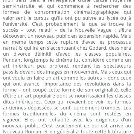
mon sens tient à l’émergence d’une classe moyenne
semi-instruite et qui commence à rechercher des
formes de consommation cinématographique qui
valorisent le cursus qu’ils ont pu suivre au lycée ou à
l’université. C’est probablement là que se trouve le
succès – tout relatif – de la Nouvelle Vague : s’être
découvert un nouveau public en expansion rapide. Mais
en même temps cette rupture d’avec les processus
narratifs qui ira en s’accentuant chez Godard, dessinera
un divorce définitif d’avec les classes populaires.
Pendant longtemps le cinéma fut considéré comme un
art inférieur, peu profond, rendant les spectateurs
passifs devant des images en mouvement. Mais ceux qui
ont voulu en faire un art comme les autres – donc ceux
qui ont avancé l’importance des révolutions dans la
forme – ont coupé cette forme de son originalité, celle
d’être un art populaire dont se nourrissaient les classes
dites inférieures. Ceux qui rêvaient de voir les formes
anciennes dépassées se sont lourdement trompés. Les
formes traditionnelles du cinéma sont restées en
vigueur. Elles ont cohabité avec les exigences d’un
nouveau public. C’est exactement ce qui est arrivé au
Nouveau Roman et en général à toute cette littérature