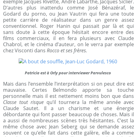
exemple Jacques Rivette, André Labarthe, Jacques Siclier.
D’autres plus inattendu comme José Bénazéraf, le
Godard du porno, ou Jean Vautrin qui fera une toute
petite carrière de réalisateur dans un genre assez
conventionnel. Roger Hanin qui passait par là et qui
sans doute à cette époque hésitait encore entre des
films commerciaux, il en fera plusieurs avec Claude
Chabrol, et le cinéma d’auteur, on le verra par exemple
chez Visconti dans
Rocco et ses frères.
Patricia est à Orly pour interviewer Parvulesco
Mais dans l’ensemble l’interprétation si on peut dire est
mauvaise. Certes Belmondo apporte sa touche
personnelle mais il est nettement moins bon que dans
Classe tout risque
qu’il tournera la même année avec
Claude Sautet. Il a un charisme et une énergie
débordante qui font passer beaucoup de choses. Mais il
a aussi de nombreuses scènes très hésitantes. C’est la
même chose avec Jean Seberg qui se demande assez
souvent ce qu’elle fait dans cette galère, elle a comme