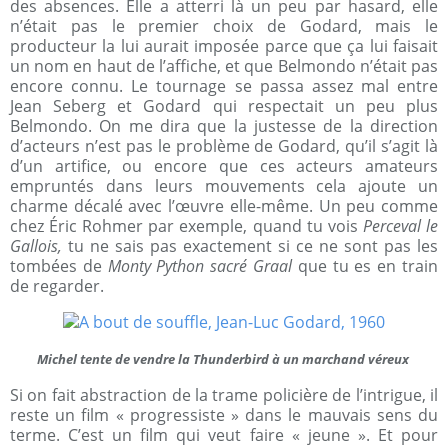
des absences. Elle a atterri là un peu par hasard, elle
n’était pas le premier choix de Godard, mais le
producteur la lui aurait imposée parce que ça lui faisait
un nom en haut de l’affiche, et que Belmondo n’était pas
encore connu. Le tournage se passa assez mal entre
Jean Seberg et Godard qui respectait un peu plus
Belmondo. On me dira que la justesse de la direction
d’acteurs n’est pas le problème de Godard, qu’il s’agit là
d’un artifice, ou encore que ces acteurs amateurs
empruntés dans leurs mouvements cela ajoute un
charme décalé avec l’œuvre elle-même. Un peu comme
chez Éric Rohmer par exemple, quand tu vois
Perceval le
Gallois,
tu ne sais pas exactement si ce ne sont pas les
tombées de
Monty Python sacré Graal
que tu es en train
de regarder.
Michel tente de vendre la Thunderbird à un marchand véreux
Si on fait abstraction de la trame policière de l’intrigue, il
reste un film « progressiste » dans le mauvais sens du
terme. C’est un film qui veut faire « jeune ». Et pour