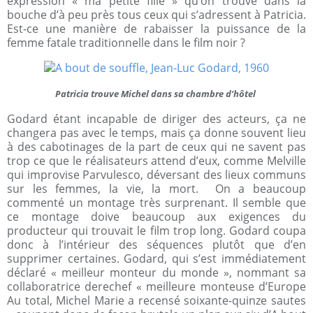
expression « ma petite fille » qu’on trouve dans la
bouche d’à peu près tous ceux qui s’adressent à Patricia.
Est-ce une manière de rabaisser la puissance de la
femme fatale traditionnelle dans le film noir ?
Patricia trouve Michel dans sa chambre d’hôtel
Godard étant incapable de diriger des acteurs, ça ne
changera pas avec le temps, mais ça donne souvent lieu
à des cabotinages de la part de ceux qui ne savent pas
trop ce que le réalisateurs attend d’eux, comme Melville
qui improvise Parvulesco, déversant des lieux communs
sur les femmes, la vie, la mort.
On a beaucoup
commenté un montage très surprenant. Il semble que
ce montage doive beaucoup aux exigences du
producteur qui trouvait le film trop long. Godard coupa
donc à l’intérieur des séquences plutôt que d’en
supprimer certaines. Godard, qui s’est immédiatement
déclaré « meilleur monteur du monde », nommant sa
collaboratrice derechef « meilleure monteuse d’Europe
Au total, Michel Marie a recensé soixante-quinze sautes