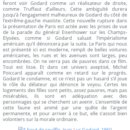
feront voir Godard comme un réalisateur de droite,
comme Truffaut d’ailleurs. Cette ambiguïté durera
jusqu’à l’engagement malheureux de Godard du côté de
l’extrême-gauche maoïste. Cette nouvelle rupture dans
la présentation de Paris est actée avec les prises de vue
de la parade du général Eisenhower sur les Champs-
Elysées, comme si Godard saluait l’impérialisme
américain qu’il dénoncera par la suite. Le Paris qui nous
est présenté ici est moderne, rempli de belles voitures
américaines, les rues et les avenues sont larges, peu
encombrées. On ne verra pas de pauvres dans ce film.
Tout est lisse. Et dans cet univers aseptisé, Michel
Poiccard apparaît comme en retard sur le progrès.
Godard le condamne, et ce n’est pas un hasard s’il joue
le rôle du délateur qui dénonce le voyou. Certes les
logements des filles sont petits, assez pauvres, mais pas
misérables, ils sont en adéquation avec des
personnages qui se cherchent un avenir. L’ensemble de
cette faune est animé par une quête de l’argent
permanente, et pour arriver à ce but, elle s’assoit bien
volontiers sur la morale ordinaire.