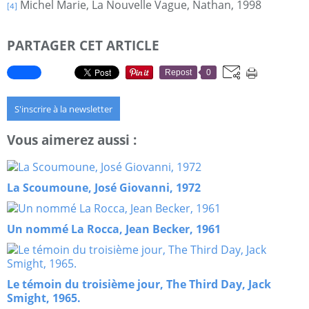
Michel Marie,
La Nouvelle Vague
, Nathan, 1998
[4]
PARTAGER CET ARTICLE
Repost
0
S'inscrire à la newsletter
Vous aimerez aussi :
La Scoumoune, José Giovanni, 1972
Un nommé La Rocca, Jean Becker, 1961
Le témoin du troisième jour, The Third Day, Jack
Smight, 1965.