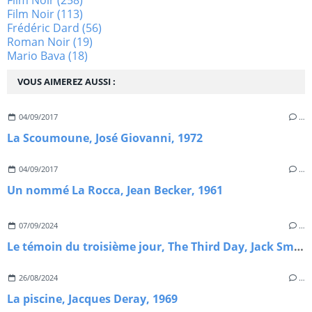
Film Noir
(113)
Frédéric Dard
(56)
Roman Noir
(19)
Mario Bava
(18)
VOUS AIMEREZ AUSSI :
04/09/2017
…
La Scoumoune, José Giovanni, 1972
04/09/2017
…
Un nommé La Rocca, Jean Becker, 1961
07/09/2024
…
Le témoin du troisième jour, The Third Day, Jack Smight, 1965.
26/08/2024
…
La piscine, Jacques Deray, 1969