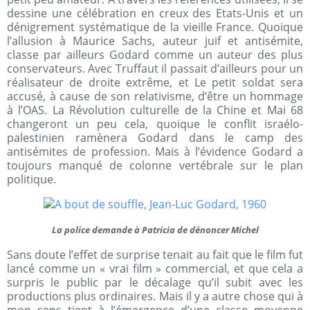
dessine une célébration en creux des Etats-Unis et un
dénigrement systématique de la vieille France. Quoique
l’allusion à Maurice Sachs, auteur juif et antisémite,
classe par ailleurs Godard comme un auteur des plus
conservateurs. Avec Truffaut il passait d’ailleurs pour un
réalisateur de droite extrême, et
Le petit soldat
sera
accusé, à cause de son relativisme, d’être un hommage
à l’OAS. La Révolution culturelle de la Chine et Mai 68
changeront un peu cela, quoique le conflit israélo-
palestinien ramènera Godard dans le camp des
antisémites de profession. Mais à l’évidence Godard a
toujours manqué de colonne vertébrale sur le plan
politique.
La police demande à Patricia de dénoncer Michel
Sans doute l’effet de surprise tenait au fait que le film fut
lancé comme un « vrai film » commercial, et que cela a
surpris le public par le décalage qu’il subit avec les
productions plus ordinaires. Mais il y a autre chose qui à