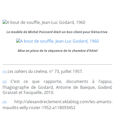
Le modèle de Michel Poiccard était un bon client pour
Détective
Mise en place de la séquence de la chambre d’hôtel
Les cahiers du cinéma,
n° 73, juillet 1957.
[1]
C’est ce que rapporte, documents à l’appui,
[2]
l’hagiographe de Godard, Antoine de Baeque,
Godard,
Grasset et Fasquelle, 2010.
http://alexandreclement.eklablog.com/les-amants-
[3]
maudits-willy-rozier-1952-a118093452