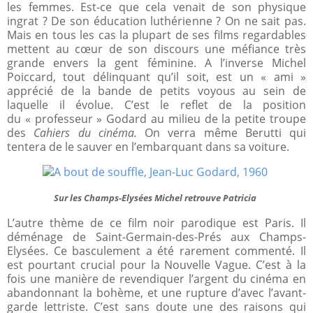
les femmes. Est-ce que cela venait de son physique
ingrat ? De son éducation luthérienne ? On ne sait pas.
Mais en tous les cas la plupart de ses films regardables
mettent au cœur de son discours une méfiance très
grande envers la gent féminine. A l’inverse Michel
Poiccard, tout délinquant qu’il soit, est un « ami »
apprécié de la bande de petits voyous au sein de
laquelle il évolue. C’est le reflet de la position
du « professeur » Godard au milieu de la petite troupe
des
Cahiers du cinéma.
On verra même Berutti qui
tentera de le sauver en l’embarquant dans sa voiture.
Sur les Champs-Elysées Michel retrouve Patricia
L’autre thème de ce film noir parodique est Paris. Il
déménage de Saint-Germain-des-Prés aux Champs-
Elysées. Ce basculement a été rarement commenté. Il
est pourtant crucial pour la Nouvelle Vague. C’est à la
fois une manière de revendiquer l’argent du cinéma en
abandonnant la bohème, et une rupture d’avec l’avant-
garde lettriste. C’est sans doute une des raisons qui