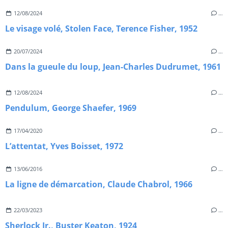
12/08/2024
…
Le visage volé, Stolen Face, Terence Fisher, 1952
20/07/2024
…
Dans la gueule du loup, Jean-Charles Dudrumet, 1961
12/08/2024
…
Pendulum, George Shaefer, 1969
17/04/2020
…
L’attentat, Yves Boisset, 1972
13/06/2016
…
La ligne de démarcation, Claude Chabrol, 1966
22/03/2023
…
Sherlock Jr., Buster Keaton, 1924