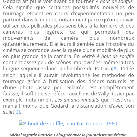
Godard ait pu le voir avant de tourner
A bout de souffle.
Cela signifie que certaines possibilités nouvelles de
tournage étaient en cours d’expérimentation un peu
partout dans le monde, notamment parce qu’on pouvait
utiliser des pellicules plus sensibles à la lumière et des
caméras plus légères, ce qui permettait des
mouvements de caméra plus nombreux
qu’antérieurement. D’ailleurs il semble que l’histoire du
cinéma se confonde avec la quête d’une mobilité de plus
en plus grande de la caméra. En vérité
A bout de souffle
contient assez peu de scènes improvisées, même la très
longue séquence dans la chambre de Patricia
. L’idée
[2]
selon laquelle il aurait révolutionné les méthodes de
tournage grâce à l’utilisation des décors naturels et
d’une photo assez peu éclairée, est complètement
fausse, il suffit de se référer aux films de Willy Rozier par
exemple, notamment
Les amants maudits
qui, il est vrai,
maniait moins que Godard la distanciation d’avec son
sujet
.
[3]
Michel regarde Patricia s’éloigner avec le journaliste américain