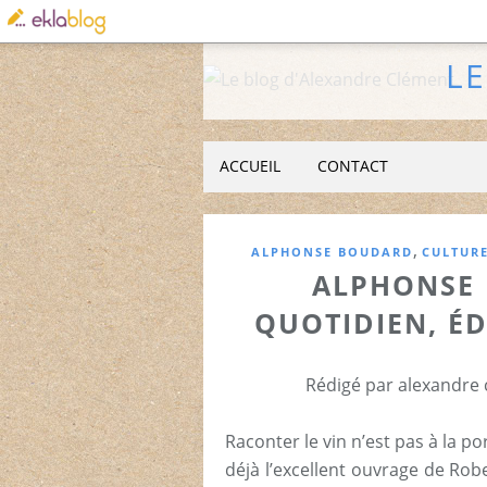
L
ACCUEIL
CONTACT
,
ALPHONSE BOUDARD
CULTUR
ALPHONSE 
QUOTIDIEN, ÉD
Rédigé par alexandre 
Raconter le vin n’est pas à la p
déjà l’excellent ouvrage de Rob