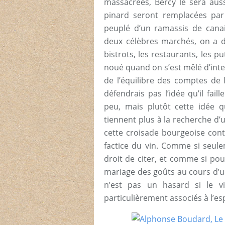
massacrées, Bercy le sera aussi
pinard seront remplacées par 
peuplé d’un ramassis de canai
deux célèbres marchés, on a dét
bistrots, les restaurants, les
noué quand on s’est mêlé d’inter
de l’équilibre des comptes de 
défendrais pas l’idée qu’il fa
peu, mais plutôt cette idée 
tiennent plus à la recherche d’
cette croisade bourgeoise contr
factice du vin. Comme si seule
droit de citer, et comme si po
mariage des goûts au cours d’un
n’est pas un hasard si le v
particulièrement associés à l’esp