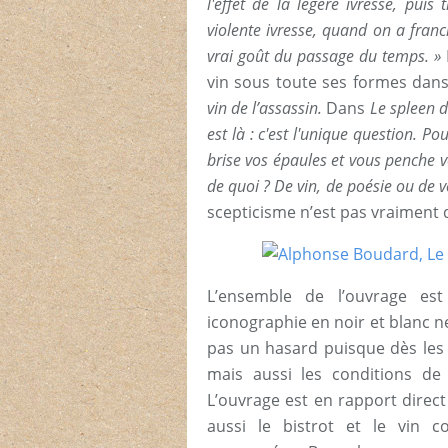
l'effet de la légère ivresse, puis
violente ivresse, quand on a franch
vrai goût du passage du temps. »
vin sous toute ses formes dan
vin de l’assassin.
Dans
Le spleen 
est là : c'est l'unique question. P
brise vos épaules et vous penche ve
de quoi ? De vin, de poésie ou de v
scepticisme n’est pas vraiment
L’ensemble de l’ouvrage est 
iconographie en noir et blanc 
pas un hasard puisque dès les 
mais aussi les conditions de c
L’ouvrage est en rapport direct 
aussi le bistrot et le vin 