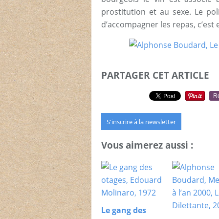
prostitution et au sexe. Le po
d’accompagner les repas, c’est 
PARTAGER CET ARTICLE
R
S'inscrire à la newsletter
Vous aimerez aussi :
Le gang des