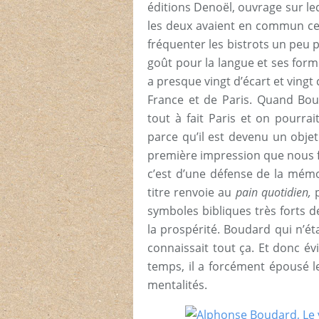
éditions Denoël, ouvrage sur le
les deux avaient en commun cet
fréquenter les bistrots un peu p
goût pour la langue et ses forme
a presque vingt d’écart et vingt
France et de Paris. Quand Bo
tout à fait Paris et on pourra
parce qu’il est devenu un objet
première impression que nous f
c’est d’une défense de la mémoi
titre renvoie au
pain quotidien,
symboles bibliques très forts d
la prospérité. Boudard qui n’ét
connaissait tout ça. Et donc év
temps, il a forcément épousé l
mentalités.