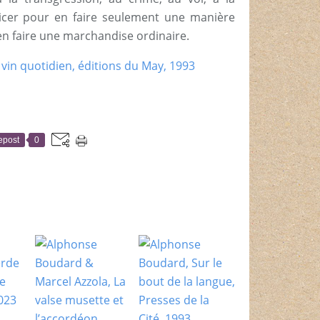
licer pour en faire seulement une manière
en faire une marchandise ordinaire.
epost
0