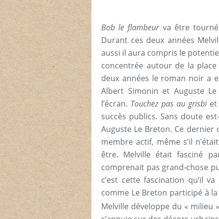
Bob le flambeur
va être tourn
Durant ces deux années Melville
aussi il aura compris le potent
concentrée autour de la place P
deux années le roman noir a 
Albert Simonin et Auguste Le
l’écran.
Touchez pas au grisbi
e
succès publics. Sans doute est-
Auguste Le Breton. Ce dernier co
membre actif, même s’il n’était
être. Melville était fasciné 
comprenait pas grand-chose pui
c’est cette fascination qu’il v
comme Le Breton participé à la
Melville développe du « milieu »