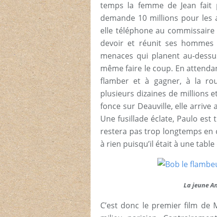
temps la femme de Jean fait p
demande 10 millions pour les a
elle téléphone au commissaire L
devoir et réunit ses hommes 
menaces qui planent au-dessus
même faire le coup. En attenda
flamber et à gagner, à la ro
plusieurs dizaines de millions et
fonce sur Deauville, elle arr
Une fusillade éclate, Paulo est 
restera pas trop longtemps en c
à rien puisqu’il était à une table
La jeune An
C’est donc le premier film de