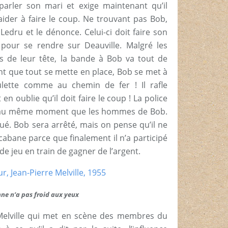
arler son mari et exige maintenant qu’il
ider à faire le coup. Ne trouvant pas Bob,
edru et le dénonce. Celui-ci doit faire son
pour se rendre sur Deauville. Malgré les
 de leur tête, la bande à Bob va tout de
nt que tout se mette en place, Bob se met à
ulette comme au chemin de fer ! Il rafle
 en oublie qu’il doit faire le coup ! La police
ive au même moment que les hommes de Bob.
tué. Bob sera arrêté, mais on pense qu’il ne
abane parce que finalement il n’a participé
 de jeu en train de gagner de l’argent.
ne n’a pas froid aux yeux
 Melville qui met en scène des membres du