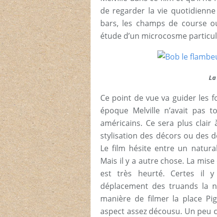
de regarder la vie quotidienne
bars, les champs de course ou
étude d’un microcosme particuli
La
Ce point de vue va guider les fo
époque Melville n’avait pas to
américains. Ce sera plus clair
stylisation des décors ou des d
Le film hésite entre un natura
Mais il y a autre chose. La mis
est très heurté. Certes il 
déplacement des truands la nu
manière de filmer la place Pi
aspect assez décousu. Un peu co