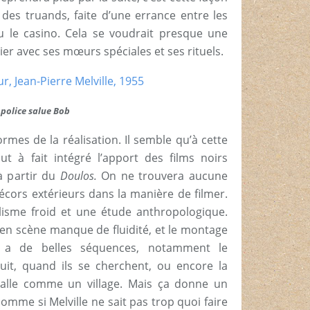
 des truands, faite d’une errance entre les
 le casino. Cela se voudrait presque une
er avec ses mœurs spéciales et ses rituels.
 police salue Bob
rmes de la réalisation. Il semble qu’à cette
ut à fait intégré l’apport des films noirs
 à partir du
Doulos.
On ne trouvera aucune
écors extérieurs dans la manière de filmer.
lisme froid et une étude anthropologique.
e en scène manque de fluidité, et le montage
y a de belles séquences, notamment le
it, quand ils se cherchent, ou encore la
galle comme un village. Mais ça donne un
mme si Melville ne sait pas trop quoi faire