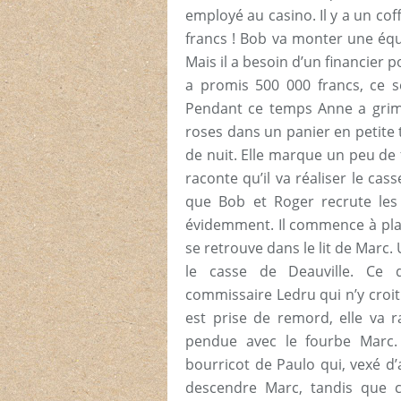
employé au casino. Il y a un cof
francs ! Bob va monter une équi
Mais il a besoin d’un financier p
a promis 500 000 francs, ce s
Pendant ce temps Anne a grimp
roses dans un panier en petite
de nuit. Elle marque un peu de 
raconte qu’il va réaliser le cas
que Bob et Roger recrute les
évidemment. Il commence à plan
se retrouve dans le lit de Marc.
le casse de Deauville. Ce
commissaire Ledru qui n’y croit
est prise de remord, elle va r
pendue avec le fourbe Marc.
bourricot de Paulo qui, vexé d’
descendre Marc, tandis que ce