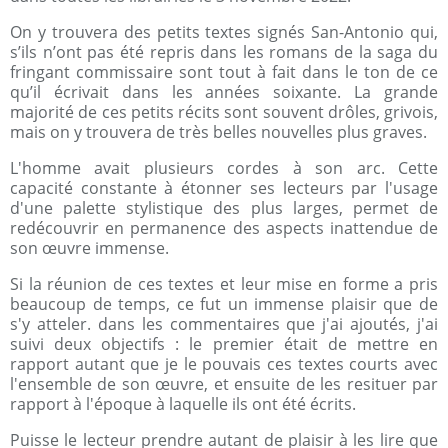
On y trouvera des petits textes signés San-Antonio qui,
s’ils n’ont pas été repris dans les romans de la saga du
fringant commissaire sont tout à fait dans le ton de ce
qu’il écrivait dans les années soixante. La grande
majorité de ces petits récits sont souvent drôles, grivois,
mais on y trouvera de très belles nouvelles plus graves.
L'homme avait plusieurs cordes à son arc. Cette
capacité constante à étonner ses lecteurs par l'usage
d'une palette stylistique des plus larges, permet de
redécouvrir en permanence des aspects inattendue de
son œuvre immense.
Si la réunion de ces textes et leur mise en forme a pris
beaucoup de temps, ce fut un immense plaisir que de
s'y atteler. dans les commentaires que j'ai ajoutés, j'ai
suivi deux objectifs : le premier était de mettre en
rapport autant que je le pouvais ces textes courts avec
l'ensemble de son œuvre, et ensuite de les resituer par
rapport à l'époque à laquelle ils ont été écrits.
Puisse le lecteur prendre autant de plaisir à les lire que