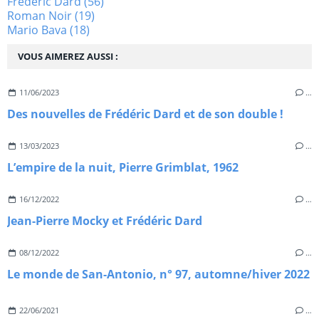
Frédéric Dard
(56)
Roman Noir
(19)
Mario Bava
(18)
VOUS AIMEREZ AUSSI :
11/06/2023
…
Des nouvelles de Frédéric Dard et de son double !
13/03/2023
…
L’empire de la nuit, Pierre Grimblat, 1962
16/12/2022
…
Jean-Pierre Mocky et Frédéric Dard
08/12/2022
…
Le monde de San-Antonio, n° 97, automne/hiver 2022
22/06/2021
…