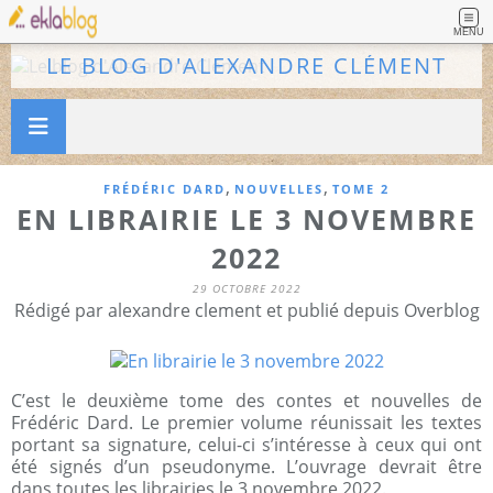
MENU
LE BLOG D'ALEXANDRE CLÉMENT
,
,
FRÉDÉRIC DARD
NOUVELLES
TOME 2
EN LIBRAIRIE LE 3 NOVEMBRE
2022
29 OCTOBRE 2022
Rédigé par alexandre clement et publié depuis Overblog
C’est le deuxième tome des contes et nouvelles de
Frédéric Dard. Le premier volume réunissait les textes
portant sa signature, celui-ci s’intéresse à ceux qui ont
été signés d’un pseudonyme. L’ouvrage devrait être
dans toutes les librairies le 3 novembre 2022.