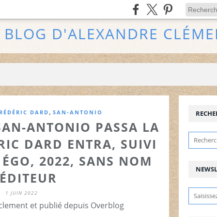
E BLOG D'ALEXANDRE CLÉME
,
RÉDÉRIC DARD
SAN-ANTONIO
RECHE
SAN-ANTONIO PASSA LA
RIC DARD ENTRA, SUIVI
 ÉGO, 2022, SANS NOM
NEWSL
’ÉDITEUR
1 JUIN 2022
clement et publié depuis Overblog