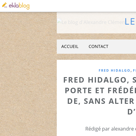
L
ACCUEIL
CONTACT
,
FRED HIDALGO
F
FRED HIDALGO, 
PORTE ET FRÉDÉ
DE, SANS ALTER
D
Rédigé par alexandre 