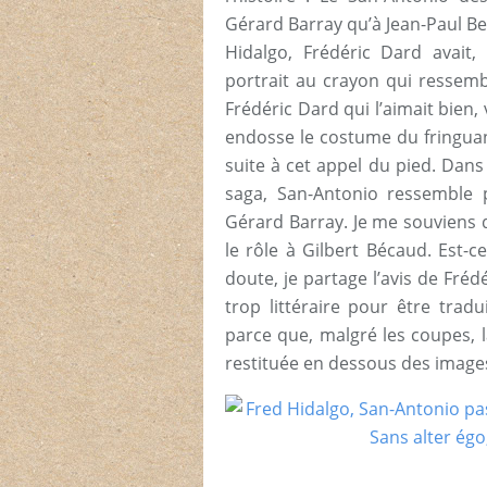
Gérard Barray qu’à Jean-Paul Be
Hidalgo, Frédéric Dard avait
portrait au crayon qui ressem
Frédéric Dard qui l’aimait bien, 
endosse le costume du fringuan
suite à cet appel du pied. Dan
saga, San-Antonio ressemble
Gérard Barray. Je me souviens
le rôle à Gilbert Bécaud. Est-ce
doute, je partage l’avis de Fréd
trop littéraire pour être trad
parce que, malgré les coupes, l
restituée en dessous des image