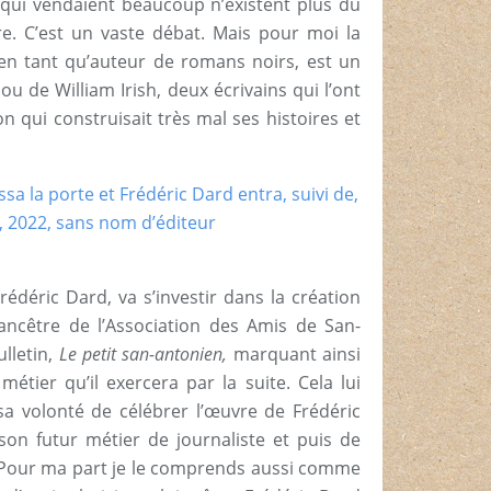
e qui vendaient beaucoup n’existent plus du
e. C’est un vaste débat. Mais pour moi la
en tant qu’auteur de romans noirs, est un
 ou de William Irish, deux écrivains qui l’ont
n qui construisait très mal ses histoires et
rédéric Dard, va s’investir dans la création
ancêtre de l’Association des Amis de San-
ulletin,
Le petit san-antonien,
marquant ainsi
étier qu’il exercera par la suite. Cela lui
a volonté de célébrer l’œuvre de Frédéric
on futur métier de journaliste et puis de
». Pour ma part je le comprends aussi comme