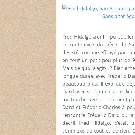
Fred Hidalgo a enfin pu publie
le centenaire du père de San
désisté, comme effrayé par l’am
en tout un petit peu plus de 9
Mais de quoi s’agit-il ? Bien ent
longue durée avec Frédéric Dar
beaucoup plus. Il explique déj
Dard avec son public au milieu 
me touche personnellement parc
Dard et Frédéric Charles à peu
rencontré Frédéric Dard qui ai
décrit Fred Hidalgo, c’était
complexe de tout et de rien