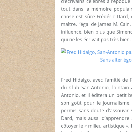
d’écrivains célèbres à l’époqu
tout dans la mémoire populair
chose est sûre Frédéric Dard, 
maître, l’égal de James M. Cain,
influencé, bien plus que Simeno
qui ne les écrivait pas très bien.
Fred Hidalgo, avec l’amitié de F
du Club San-Antonio, lointain 
Antonio, et il éditera un petit b
son goût pour le journalisme, m
permis sans doute d’assouvir s
Dard, mais aussi d’apprendre s
côtoyer le « milieu artistique 