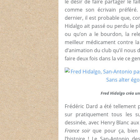
le désir de faire partager le fa
comme son écrivain préféré.
dernier, il est probable que, c
Hidalgo ait passé ou perdu le p
ou qu’on a le bourdon, la re
meilleur médicament contre la n
d’animation du club qu’il nous d
faire deux fois dans la vie ce ge
Fred Hidalgo créa un
Frédéric Dard a été tellement 
sur pratiquement tous les s
dessinée, avec Henry Blanc aux p
France soir
que pour ça, bien 
l’histoire ! Le San-Antonio d