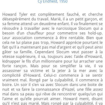
Howard Tyler est complètement fauché, et cherche
désespérément du travail. Marié, il a un petit garçon, et
sa femme attend un deuxième enfant. Il va finalement se
résoudre à travailler avec le narcissique Slocum qui a
besoin d’un chauffeur pour commettre ses hold-up.
Leur association commence à être rentable. Bien que
cela ne lui plaise pas trop, Howard apprécie pourtant le
fait qu’il a maintenant pas mal d’argent et qu’il peut ainsi
gâter sa famille. Cependant Slocum veut passer à la
vitesse supérieure, il va, toujours avec l’aide d’Howard,
kidnapper le fils d’un millionnaire pour lui arracher une
forte rançon. Mais pour se simplifier la vie, il va
assassiner sa victime et la jeter à la mer avec la
complicité d’Howard. Celui-ci commence à se sentir
vraiment mal. Rongé par la culpabilité, il commence à
boire. Un soir il s’en va avec Slocum dans une boite de
nuit et va faire la connaissance d’Hazel, une fille assez
mal dans sa peau qui rêve de rencontrer quelqu’un qui
l’aime et qu’elle pourrait aimer. Howard ment, disant
qu’il n’est pas marié. Mais rongé par la culpabilité, il va