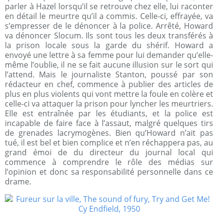
parler à Hazel lorsqu’il se retrouve chez elle, lui raconter
en détail le meurtre qu’il a commis. Celle-ci, effrayée, va
s’empresser de le dénoncer à la police. Arrêté, Howard
va dénoncer Slocum. Ils sont tous les deux transférés à
la prison locale sous la garde du shérif. Howard a
envoyé une lettre à sa femme pour lui demander qu’elle-
même l’oublie, il ne se fait aucune illusion sur le sort qui
l’attend. Mais le journaliste Stanton, poussé par son
rédacteur en chef, commence à publier des articles de
plus en plus violents qui vont mettre la foule en colère et
celle-ci va attaquer la prison pour lyncher les meurtriers.
Elle est entraînée par les étudiants, et la police est
incapable de faire face à l’assaut, malgré quelques tirs
de grenades lacrymogènes. Bien qu’Howard n’ait pas
tué, il est bel et bien complice et n’en réchappera pas, au
grand émoi de du directeur du journal local qui
commence à comprendre le rôle des médias sur
l’opinion et donc sa responsabilité personnelle dans ce
drame.