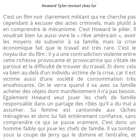
Howard Tyler revient chez lui
C’est un film noir clairement militant qui ne cherche pas
cependant à excuser des actes criminels, mais plutôt à
en comprendre le mécanisme. C’est Howard le pilier. Il
voudrait bien lui aussi vivre le « rêve américain », avoir
les moyens de subvenir à sa famille, mais la crise
économique fait que le travail est très rare. C’est le
noyau dur du film : il y a une contradiction violente entre
cette richesse provocante et provocatrice qui s’étale de
partout et la difficulté de trouver du travail. Et donc cela
va bien au-delà d’un individu victime de la crise, car il est
victime aussi d’une société de consommation très
envahissante. On le verra quand il va avec sa famille
acheter des objets dont manifestement il n’a pas besoin.
Egalement Howard veut jouer les chefs de famille
responsable dans un partage des rôles qu’il a du mal à
assumer. Sa femme est cantonnée aux tâches
ménagères et donc lui fait entièrement confiance, sans
comprendre ce qui se passe vraiment. C’est donc un
homme faible qui joue les chefs de famille. Il va tomber
sous la coupe de Jerry qui le domine et l’entraîne, et