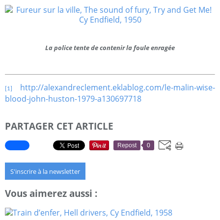
La police tente de contenir la foule enragée
http://alexandreclement.eklablog.com/le-malin-wise-
[1]
blood-john-huston-1979-a130697718
PARTAGER CET ARTICLE
Repost
0
S'inscrire à la newsletter
Vous aimerez aussi :