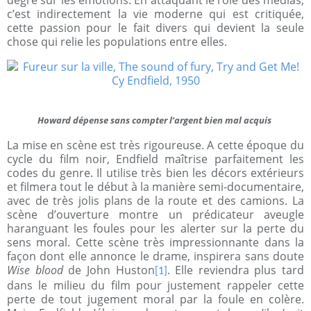
degré sur les émotions. En attaquant le rôle des médias,
c’est indirectement la vie moderne qui est critiquée,
cette passion pour le fait divers qui devient la seule
chose qui relie les populations entre elles.
Howard dépense sans compter l’argent bien mal acquis
La mise en scène est très rigoureuse. A cette époque du
cycle du film noir, Endfield maîtrise parfaitement les
codes du genre. Il utilise très bien les décors extérieurs
et filmera tout le début à la manière semi-documentaire,
avec de très jolis plans de la route et des camions. La
scène d’ouverture montre un prédicateur aveugle
haranguant les foules pour les alerter sur la perte du
sens moral. Cette scène très impressionnante dans la
façon dont elle annonce le drame, inspirera sans doute
Wise blood
de John Huston
. Elle reviendra plus tard
[1]
dans le milieu du film pour justement rappeler cette
perte de tout jugement moral par la foule en colère.