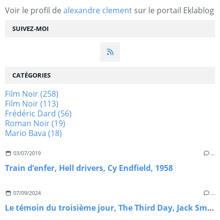
Voir le profil de
alexandre clement
sur le portail Eklablog
SUIVEZ-MOI
CATÉGORIES
Film Noir
(258)
Film Noir
(113)
Frédéric Dard
(56)
Roman Noir
(19)
Mario Bava
(18)
03/07/2019
…
Train d’enfer, Hell drivers, Cy Endfield, 1958
07/09/2024
…
Le témoin du troisième jour, The Third Day, Jack Smight, 1965.