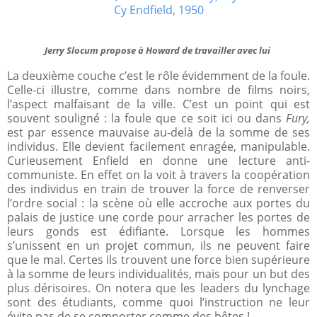
Jerry Slocum propose à Howard de travailler avec lui
La deuxième couche c’est le rôle évidemment de la foule.
Celle-ci illustre, comme dans nombre de films noirs,
l’aspect malfaisant de la ville. C’est un point qui est
souvent souligné : la foule que ce soit ici ou dans
Fury,
est par essence mauvaise au-delà de la somme de ses
individus. Elle devient facilement enragée, manipulable.
Curieusement Enfield en donne une lecture anti-
communiste. En effet on la voit à travers la coopération
des individus en train de trouver la force de renverser
l’ordre social : la scène où elle accroche aux portes du
palais de justice une corde pour arracher les portes de
leurs gonds est édifiante. Lorsque les hommes
s’unissent en un projet commun, ils ne peuvent faire
que le mal. Certes ils trouvent une force bien supérieure
à la somme de leurs individualités, mais pour un but des
plus dérisoires. On notera que les leaders du lynchage
sont des étudiants, comme quoi l’instruction ne leur
évite pas de se comporter comme des bêtes !