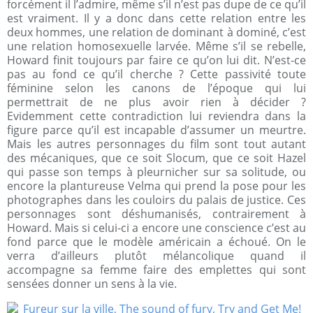
forcément il l’admire, même s’il n’est pas dupe de ce qu’il
est vraiment. Il y a donc dans cette relation entre les
deux hommes, une relation de dominant à dominé, c’est
une relation homosexuelle larvée. Même s’il se rebelle,
Howard finit toujours par faire ce qu’on lui dit. N’est-ce
pas au fond ce qu’il cherche ? Cette passivité toute
féminine selon les canons de l’époque qui lui
permettrait de ne plus avoir rien à décider ?
Evidemment cette contradiction lui reviendra dans la
figure parce qu’il est incapable d’assumer un meurtre.
Mais les autres personnages du film sont tout autant
des mécaniques, que ce soit Slocum, que ce soit Hazel
qui passe son temps à pleurnicher sur sa solitude, ou
encore la plantureuse Velma qui prend la pose pour les
photographes dans les couloirs du palais de justice. Ces
personnages sont déshumanisés, contrairement à
Howard. Mais si celui-ci a encore une conscience c’est au
fond parce que le modèle américain a échoué. On le
verra d’ailleurs plutôt mélancolique quand il
accompagne sa femme faire des emplettes qui sont
sensées donner un sens à la vie.