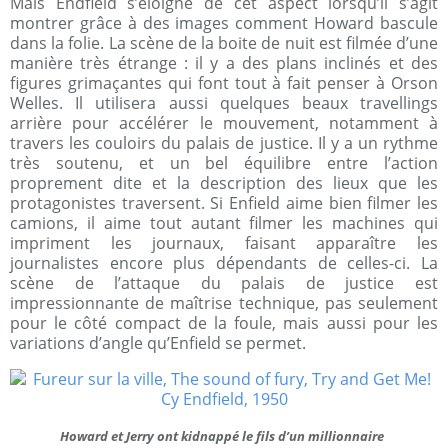
Mais Endfield s’éloigne de cet aspect lorsqu’il s’agit
montrer grâce à des images comment Howard bascule
dans la folie. La scène de la boite de nuit est filmée d’une
manière très étrange : il y a des plans inclinés et des
figures grimaçantes qui font tout à fait penser à Orson
Welles. Il utilisera aussi quelques beaux travellings
arrière pour accélérer le mouvement, notamment à
travers les couloirs du palais de justice. Il y a un rythme
très soutenu, et un bel équilibre entre l’action
proprement dite et la description des lieux que les
protagonistes traversent. Si Enfield aime bien filmer les
camions, il aime tout autant filmer les machines qui
impriment les journaux, faisant apparaître les
journalistes encore plus dépendants de celles-ci. La
scène de l’attaque du palais de justice est
impressionnante de maîtrise technique, pas seulement
pour le côté compact de la foule, mais aussi pour les
variations d’angle qu’Enfield se permet.
Howard et Jerry ont kidnappé le fils d’un millionnaire