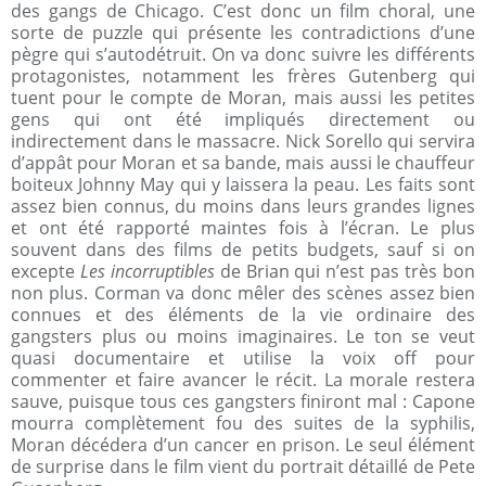
des gangs de Chicago. C’est donc un film choral, une
sorte de puzzle qui présente les contradictions d’une
pègre qui s’autodétruit. On va donc suivre les différents
protagonistes, notamment les frères Gutenberg qui
tuent pour le compte de Moran, mais aussi les petites
gens qui ont été impliqués directement ou
indirectement dans le massacre. Nick Sorello qui servira
d’appât pour Moran et sa bande, mais aussi le chauffeur
boiteux Johnny May qui y laissera la peau. Les faits sont
assez bien connus, du moins dans leurs grandes lignes
et ont été rapporté maintes fois à l’écran. Le plus
souvent dans des films de petits budgets, sauf si on
excepte
Les incorruptibles
de Brian qui n’est pas très bon
non plus. Corman va donc mêler des scènes assez bien
connues et des éléments de la vie ordinaire des
gangsters plus ou moins imaginaires. Le ton se veut
quasi documentaire et utilise la voix off pour
commenter et faire avancer le récit. La morale restera
sauve, puisque tous ces gangsters finiront mal : Capone
mourra complètement fou des suites de la syphilis,
Moran décédera d’un cancer en prison. Le seul élément
de surprise dans le film vient du portrait détaillé de Pete