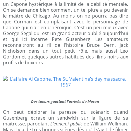
un Capone hystérique à la limité de la débilité mentale.
On se demande bien comment un tel pitre a pu devenir
le maître de Chicago. Au moins on ne pourra pas dire
que Corman est complaisant avec le personnage de
Capone qui n’a rien d’héroïque. C’est un peu mieux avec
George Segal qui est un grand acteur oublié aujourd’hui
et qui ici incarne Pete Gusenberg. Les amateurs
reconnaitront au fil de l’histoire Bruce Dern, jack
Nicholson dans un tout petit rôle, mais aussi Leo
Gordon et quelques autres habitués des films noirs aux
profils de boxeurs.
Des tueurs guettent l’arrivée de Moran
On peut déplorer la paresse du scénario quand
Gusenberg écrase un sandwich sur la figure de sa
maîtresse, parodiant
L’ennemi public
de William Wellman.
Mais il y a de très bonnes scènes dès qu’il s’agit de filmer