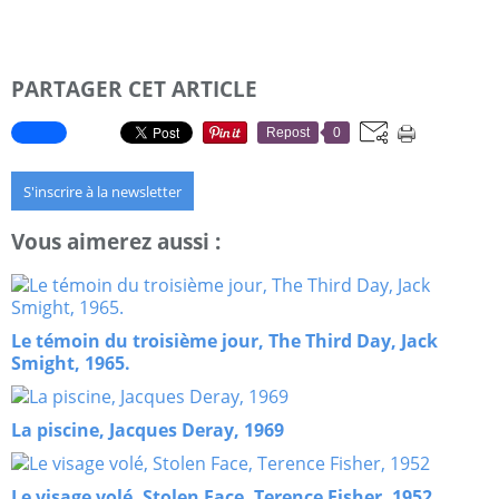
PARTAGER CET ARTICLE
Repost
0
S'inscrire à la newsletter
Vous aimerez aussi :
Le témoin du troisième jour, The Third Day, Jack
Smight, 1965.
La piscine, Jacques Deray, 1969
Le visage volé, Stolen Face, Terence Fisher, 1952