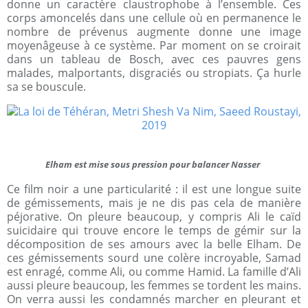
donne un caractère claustrophobe à l’ensemble. Ces
corps amoncelés dans une cellule où en permanence le
nombre de prévenus augmente donne une image
moyenâgeuse à ce système. Par moment on se croirait
dans un tableau de Bosch, avec ces pauvres gens
malades, malportants, disgraciés ou stropiats. Ça hurle
sa se bouscule.
Elham est mise sous pression pour balancer Nasser
Ce film noir a une particularité : il est une longue suite
de gémissements, mais je ne dis pas cela de manière
péjorative. On pleure beaucoup, y compris Ali le caïd
suicidaire qui trouve encore le temps de gémir sur la
décomposition de ses amours avec la belle Elham. De
ces gémissements sourd une colère incroyable, Samad
est enragé, comme Ali, ou comme Hamid. La famille d’Ali
aussi pleure beaucoup, les femmes se tordent les mains.
On verra aussi les condamnés marcher en pleurant et