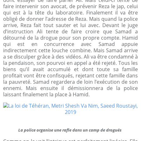
donc essayer de faire parler Ali. Mais celui-ci tente de
faire intervenir son avocat, de prévenir Reza le jap, celui
qui est à la tête du laboratoire. Finalement il va être
obligé de donner l’adresse de Reza. Mais quand la police
arrive, Reza fait tout sauter et lui avec. Devant le juge
d’instruction Ali tente de faire croire que Samad a
détourné de la drogue pour son propre compte. Hamid
qui est en concurrence avec Samad appuie
indirectement cette louche combine. Mais Samad arrive
a se disculper grâce à des vidéos. Ali va être condamné à
la pendaison, son pourvoi en appel a été rejeté. Tous les
biens qu’il avait accumulé et dont toute sa famille
profitait vont être confisqués, rejetant cette famille dans
la pauvreté. Samad regardera de loin l’exécution de son
ennemi. Mais ensuite il démissionnera de la police
laissant finalement la place à Hamid.
La police organise une rafle dans un camp de drogués