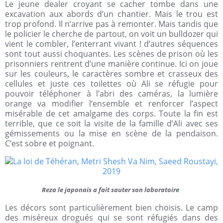
Le jeune dealer croyant se cacher tombe dans une
excavation aux abords d’un chantier. Mais le trou est
trop profond. Il n’arrive pas à remonter. Mais tandis que
le policier le cherche de partout, on voit un bulldozer qui
vient le combler, l’enterrant vivant ! d’autres séquences
sont tout aussi choquantes. Les scènes de prison où les
prisonniers rentrent d’une manière continue. Ici on joue
sur les couleurs, le caractères sombre et crasseux des
cellules et juste ces toilettes où Ali se réfugie pour
pouvoir téléphoner à l’abri des caméras, la lumière
orange va modifier l’ensemble et renforcer l’aspect
misérable de cet amalgame des corps. Toute la fin est
terrible, que ce soit la visite de la famille d’Ali avec ses
gémissements ou la mise en scène de la pendaison.
C’est sobre et poignant.
Reza le japonais a fait sauter son laboratoire
Les décors sont particulièrement bien choisis. Le camp
des miséreux drogués qui se sont réfugiés dans des