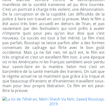
manifeste de la société iranienne ait pu être tournée.
C’est un portrait à charge très violent, une dénonciation.
De la corruption et de la cupidité. Les difficultés de la
police à faire son travail en sont la preuve. Mais le film a
été aussi très bien accueilli en dehors de l’Iran, et pas
seulement par des festivaliers qui sont prêts à avaler
n’importe quoi pour peu qu’on leur dise que c’est
nouveau. Ce succès est tout à fait mérité. Le film n’est
pas parfait, Roustayi se laisse parfois aller a des formes
convenues de cadrage qui flirte avec le bon goût
occidental. Mais ça ne fait rien, tel qu’il est, le film est
très original et c’est un excellent film noir, à une époque
où ni les Américains ni les Français semblent avoir perdu
leur savoir-faire en la matière. Selon moi c’est un
baromètre de la santé mentale des Iraniens. On sait que
le régime actuel ne se maintient que grâce à la trique et
que beaucoup d’Iraniens et d’Iraniennes travaillent sous-
main pour leur propre libération. Ce film en est peut-
être la preuve.