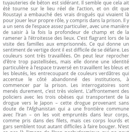
tuyauteries de béton est sidérant. Il semble que cela ait
été tourne sur le lieu réel de l’action, et on dit que
Roustayi a embauché des vrais drogués qui vivaient là
pour jouer leur propre rôle, y compris dans la prison. Il y
a un sens de l’espace assez particulier, avec une manière
de saisir à la fois la profondeur de champ et de la
ramener à l’étroitesse des lieux. C’est flagrant lors de la
visite des familles aux emprisonnés. Ce qui donne un
sentiment de vertige dont il est difficile de se défaire. Les
couleurs sont très travaillées. On peut leur reprocher
d’être trop pastellisées, mais elle donne une identité
particulière à l’espace traversé en travaillent les bleus et
les bleutés, les entrecoupant de couleurs verdâtres qui
accentue le côté abandonné des institutions, à
commencer par la prison. Les interrogatoires sont
menés durement, c’est très violent. L’affrontement des
policiers avec les trois obèses qui transportent de la
drogue vers le Japon – cette drogue provenant sans
doute de l’Afghanistan qui a une frontière commune
avec l’Iran – on les voit empruntés dans leur corps,
comme pris dans des filets, mais ces corps lourds et
gars semblent tout autant difficiles à faire bouger. N’est