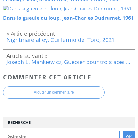
Dans la gueule du loup, Jean-Charles Dudrumet, 1961
Nightmare alley, Guillermo del Toro, 2021
Joseph L. Mankiewicz, Guépier pour trois abeilles, Honey pot, 1967, Blu ray BQHL, 2021
COMMENTER CET ARTICLE
Ajouter un commentaire
RECHERCHE