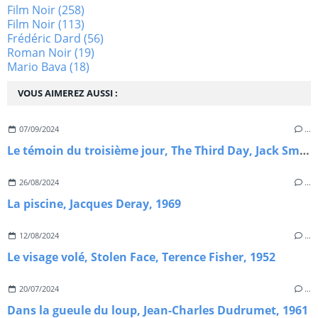
Film Noir
(258)
Film Noir
(113)
Frédéric Dard
(56)
Roman Noir
(19)
Mario Bava
(18)
VOUS AIMEREZ AUSSI :
07/09/2024
…
Le témoin du troisième jour, The Third Day, Jack Smight, 1965.
26/08/2024
…
La piscine, Jacques Deray, 1969
12/08/2024
…
Le visage volé, Stolen Face, Terence Fisher, 1952
20/07/2024
…
Dans la gueule du loup, Jean-Charles Dudrumet, 1961