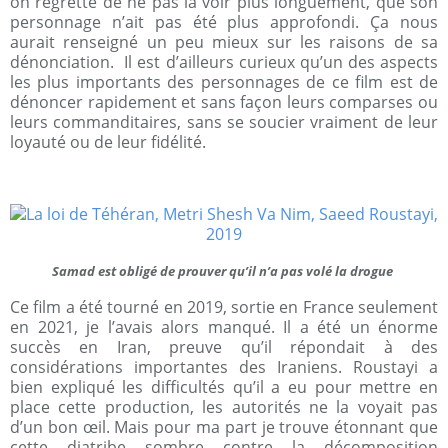
on regrette de ne pas la voir plus longuement, que son
personnage n’ait pas été plus approfondi. Ça nous
aurait renseigné un peu mieux sur les raisons de sa
dénonciation.
Il est d’ailleurs curieux qu’un des aspects
les plus importants des personnages de ce film est de
dénoncer rapidement et sans façon leurs comparses ou
leurs commanditaires, sans se soucier vraiment de leur
loyauté ou de leur fidélité
.
Samad est obligé de prouver qu’il n’a pas volé la drogue
Ce film a été tourné en 2019, sortie en France seulement
en 2021, je l’avais alors manqué. Il a été un énorme
succès en Iran, preuve qu’il répondait à des
considérations importantes des Iraniens. Roustayi a
bien expliqué les difficultés qu’il a eu pour mettre en
place cette production, les autorités ne la voyait pas
d’un bon œil. Mais pour ma part je trouve étonnant que
cette diatribe sombre contre la décomposition