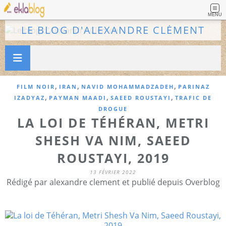
MENU
LE BLOG D'ALEXANDRE CLÉMENT
,
,
,
FILM NOIR
IRAN
NAVID MOHAMMADZADEH
PARINAZ
,
,
,
IZADYAZ
PAYMAN MAADI
SAEED ROUSTAYI
TRAFIC DE
DROGUE
LA LOI DE TÉHÉRAN, METRI
SHESH VA NIM, SAEED
ROUSTAYI, 2019
13 FÉVRIER 2022
Rédigé par alexandre clement et publié depuis Overblog