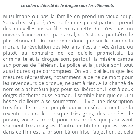
Le chien a détecté de la drogue sous les vêtements
Musulmane ou pas la famille en prend un vieux coup.
Samad est séparé, c’est sa femme qui est partie. Il prend
des nouvelles de sa fille en cachette. Ce n’est pas un
univers franchement patriarcal, et c’est cela peut-être le
plus étonnant. On comprend donc que sur le plan de la
morale, la révolution des Mollahs n’est arrivée à rien, ou
plutôt au contraire de ce qu’elle promettait. La
criminalité et la drogue sont partout, la misère campe
aux portes de Téhéran. La police et la justice sont tout
aussi dures que corrompues. On voit d’ailleurs que les
mesures répressives, notamment la peine de mort pour
les revendeurs de drogue, ne sert à rien. Ali a changé de
nom et a acheté un juge pour sa libération. Il est à deux
doigts d’acheter aussi Samad. Il semble bien que celui-ci
hésite d’ailleurs à se soumettre.
Il y a une description
très fine de ce petit peuple qui vit misérablement de la
revente du crack. Il risque très gros, des années de
prison, voire la mort, pour des profits qui paraissent
vraiment très maigres. L’autre institution qui est visée
dans ce film est la prison. Là on frise l’abjection, et cela