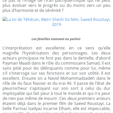
ce pas là l’image de l’Iran pachydermique qui ne peut
plus évoluer vers le progrès ou du moins vers un peu
plus d’harmonie et de sérénité ?
Les familles viennent au parloir
L’interprétation est excellente en ce sens qu’elle
magnifie l’hystérisation des personnages. Les deux
acteurs principaux ne font pas dans la dentelle, d’abord
Payman Maadi dans le rôle du commissaire Samad, il est
sans pitié pour les délinquants comme pour lui, même
s’il s’interroge sur ses fonctions et sur son utilité. Il est
excellent. Ensuite on a Navid Mohammadzadeh dans le
rôle de du faux Nasser et du vrai Ali. Il passe de l’état de
pleurnicheur s’apitoyant sur son sort à celui du dur
impitoyable qui fait peur à tout le monde et qui n’a peur
de rien pas même de mourir. Ces deux premiers acteurs
étaient déjà dans le premier film de Saeed Roustayi. La
belle Parinaz Izadyaz incarne Elham, elle est impeccable,