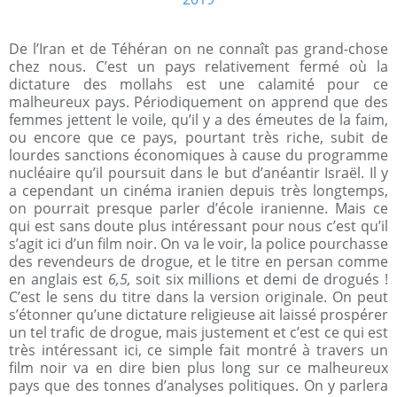
De l’Iran et de Téhéran on ne connaît pas grand-chose
chez nous. C’est un pays relativement fermé où la
dictature des mollahs est une calamité pour ce
malheureux pays. Périodiquement on apprend que des
femmes jettent le voile, qu’il y a des émeutes de la faim,
ou encore que ce pays, pourtant très riche, subit de
lourdes sanctions économiques à cause du programme
nucléaire qu’il poursuit dans le but d’anéantir Israël. Il y
a cependant un cinéma iranien depuis très longtemps,
on pourrait presque parler d’école iranienne. Mais ce
qui est sans doute plus intéressant pour nous c’est qu’il
s’agit ici d’un film noir. On va le voir, la police pourchasse
des revendeurs de drogue, et le titre en persan comme
en anglais est
6,5,
soit six millions et demi de drogués !
C’est le sens du titre dans la version originale. On peut
s’étonner qu’une dictature religieuse ait laissé prospérer
un tel trafic de drogue, mais justement et c’est ce qui est
très intéressant ici, ce simple fait montré à travers un
film noir va en dire bien plus long sur ce malheureux
pays que des tonnes d’analyses politiques. On y parlera