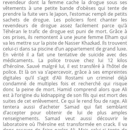
revendeur dont la femme cache la drogue sous ses
vêtements à une petite bande d’obèses qui tente de
prendre la fuite vers le Japon, l’estomac rempli de petits
sachets de drogue. Les policiers font chanter les
revendeurs de drogue assez facilement parce qu’à
Téhéran le trafic de drogue est puni de mort. Grâce à
ces prises, ils remontent à une jeune femme Elham qui
va les mettre sur la piste de Nasser Khazkad. Ils trouvent
celui-ci dans sa piscine d’un appartement de grand luxe.
En vérité il a fait une tentative de suicide avec des
médicaments. La police trouve chez lui 12 kilos
d’héroïne. Sauvé malgré lui, il est transféré à l’hôtel de
police. Et là on va s’apercevoir, grâce à ses empreintes
digitales qu’il s’agit d’Ali Rostami un criminel déjà
condamné de multiples fois et recherché qui risque
donc la peine de mort. Hamid comprend alors que Ali
est à l’origine du kidnapping de son fils qui est mort des
suites de cet enlèvement. Ce qui le rend fou de rage. Ali
tentera aussi d’acheter Samad qui fait semblant
d’accepter pour obtenir de lui de plus amples
renseignements. Samad veut aussi découvrir le
laboratoire où l’héroïne est transformée en crack. Il va