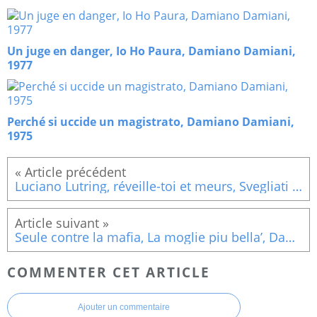
Un juge en danger, Io Ho Paura, Damiano Damiani,
1977
Perché si uccide un magistrato, Damiano Damiani,
1975
Luciano Lutring, réveille-toi et meurs, Svegliati e uccidi, Carlo Lizzani, 1966
Seule contre la mafia, La moglie piu bella’, Damiano Damiani, 1970
COMMENTER CET ARTICLE
Ajouter un commentaire