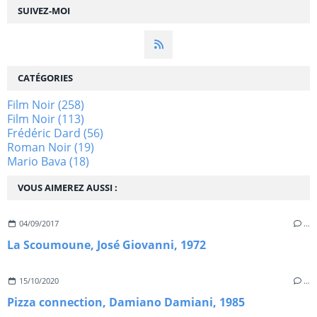
SUIVEZ-MOI
CATÉGORIES
Film Noir
(258)
Film Noir
(113)
Frédéric Dard
(56)
Roman Noir
(19)
Mario Bava
(18)
VOUS AIMEREZ AUSSI :
04/09/2017
…
La Scoumoune, José Giovanni, 1972
15/10/2020
…
Pizza connection, Damiano Damiani, 1985