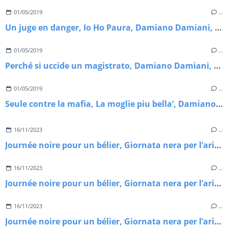
01/05/2019
…
Un juge en danger, Io Ho Paura, Damiano Damiani, 1977
01/05/2019
…
Perché si uccide un magistrato, Damiano Damiani, 1975
01/05/2019
…
Seule contre la mafia, La moglie piu bella’, Damiano Damiani, 1970
16/11/2023
…
Journée noire pour un bélier, Giornata nera per l’ariete, Luigi Bazzoni, 1971
16/11/2023
…
Journée noire pour un bélier, Giornata nera per l’ariete, Luigi Bazzoni, 1971
16/11/2023
…
Journée noire pour un bélier, Giornata nera per l’ariete, Luigi Bazzoni, 1971