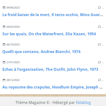
04/06/2023
…
Le froid baiser de la mort, Il terzo occhio, Mino Guerrini, 1966
04/02/2024
…
Sur les quais, On the Waterfront, Elia Kazan, 1954
06/10/2023
…
Quelli que contano, Andrea Bianchi, 1974
21/01/2023
…
Echec à l’organisation, The Outfit, John Flynn, 1973
28/12/2022
…
Au royaume des crapules, Hoodlum Empire, Joseph Kane, 1952
Thème Magazine © - Hébergé par
Eklablog