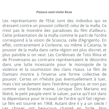
Pizzuco veut violer Rosa
Les représentants de l’Etat sont des individus qui se
dressent contre un pouvoir collectif, celui de la mafia. Ce
n’est pas le moindre des paradoxes du film d’ailleurs.
Cette présentation de la mafia comme le parti de l’ordre
correspond à la vision de Sciascia, celle d’Agrigento. En
effet, contrairement à Corleone, ou même à Catania, le
pouvoir de la mafia dans cette région est plus discret, et
plus paisible si on veut. Les Corléonais de Toto Riina et
de Provenzano au contraire représentaient le désordre
dans une lutte incessante pour le monopole de la
violence et la soumission des clans rivaux. Le film de
Damiani montre à l’inverse une forme collective de
pouvoir. Certes on n’hésite pas éventuellement à tuer,
mais c’est seulement dans l’extrême urgence, et non pas
comme une funeste manie. Lorsque Don Mariano est
libéré, le petit peuple vient le saluer, parce qu’il est dans
la dépendance pour le travail de l’ordre qu’il fait régner.
Le film est tourné en 1968. Autant dire il y a un siècle !
Les choses ont beaucoup changé en Sicile. Non