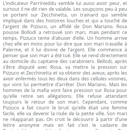
L’indicateur Parrinieddu semble lui aussi avoir peur, et
surtout il ne dit rien de valable. Les soupçons peu à peu
se portent sur Zecchinetta, un trainard qui semble
impliqué dans des histoires louches et qui a touché de
l’argent de Pizzuco, un affidé de Don Mariano. Rosa
pousse Bollodi a retrouvé son mari, mais pendant ce
temps, Pizzuco tente d’abuser d’elle. Un homme arrive
chez elle en moto pour lui dire que son mari travaille à
Palerme, et il lui donne de l’argent. Elle commence à
penser que son mari a été tué. Elle se rend directement
au domicile du capitaine des carabiniers. Bellodi, après
s’être disputé avec Rosa, va mettre la pression sur
Pizzuco et Zecchinetta et va obtenir des aveux, après les
avoir enfermés tous les deux dans des cellules voisines,
qui vont lui permettre d’arrêter Don Mariano. Mais les
hommes de la mafia vont faire pression sur Rosa pour
qu’elle retire ses allégations. Elle refuse attendant
toujours le retour de son mari. Cependant, comme
Pizzuco a fait courir le bruit qu’elle était une femme
facile, elle va devenir la risée de la petite ville. Son mari
ne réapparait pas. On croit le découvrir à partir d’une
lettre anonyme mais en fait c’est le cadavre de