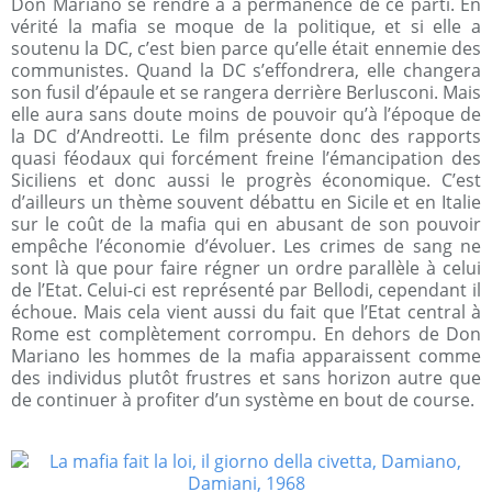
Don Mariano se rendre à a permanence de ce parti. En
vérité la mafia se moque de la politique, et si elle a
soutenu la DC, c’est bien parce qu’elle était ennemie des
communistes. Quand la DC s’effondrera, elle changera
son fusil d’épaule et se rangera derrière Berlusconi. Mais
elle aura sans doute moins de pouvoir qu’à l’époque de
la DC d’Andreotti. Le film présente donc des rapports
quasi féodaux qui forcément freine l’émancipation des
Siciliens et donc aussi le progrès économique. C’est
d’ailleurs un thème souvent débattu en Sicile et en Italie
sur le coût de la mafia qui en abusant de son pouvoir
empêche l’économie d’évoluer. Les crimes de sang ne
sont là que pour faire régner un ordre parallèle à celui
de l’Etat. Celui-ci est représenté par Bellodi, cependant il
échoue. Mais cela vient aussi du fait que l’Etat central à
Rome est complètement corrompu. En dehors de Don
Mariano les hommes de la mafia apparaissent comme
des individus plutôt frustres et sans horizon autre que
de continuer à profiter d’un système en bout de course.