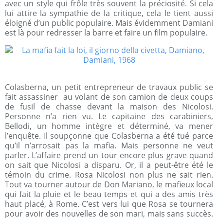
avec un style qui frôle très souvent la préciosité. Si cela
lui attire la sympathie de la critique, cela le tient aussi
éloigné d’un public populaire. Mais évidemment Damiani
est là pour redresser la barre et faire un film populaire.
Colasberna, un petit entrepreneur de travaux public se
fait assassiner
au volant de son camion de deux coups
de fusil de chasse devant la maison des Nicolosi.
Personne n’a rien vu. Le capitaine des carabiniers,
Bellodi, un homme intègre et déterminé, va mener
l’enquête. Il soupçonne que Colasberna a été tué parce
qu’il n’arrosait pas la mafia. Mais personne ne veut
parler. L’affaire prend un tour encore plus grave quand
on sait que Nicolosi a disparu. Or, il a peut-être été le
témoin du crime. Rosa Nicolosi non plus ne sait rien.
Tout va tourner autour de Don Mariano, le mafieux local
qui fait la pluie et le beau temps et qui a des amis très
haut placé, à Rome. C’est vers lui que Rosa se tournera
pour avoir des nouvelles de son mari, mais sans succès.