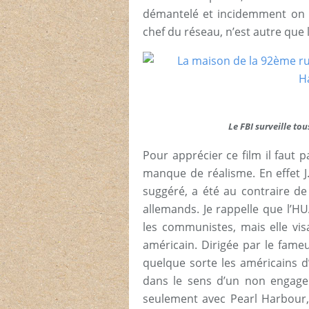
démantelé et incidemment on dé
chef du réseau, n’est autre que l
Le FBI surveille tou
Pour apprécier ce film il faut 
manque de réalisme. En effet J
suggéré, a été au contraire de
allemands. Je rappelle que l’H
les communistes, mais elle visai
américain. Dirigée par le fameu
quelque sorte les américains d
dans le sens d’un non engagem
seulement avec Pearl Harbour, 