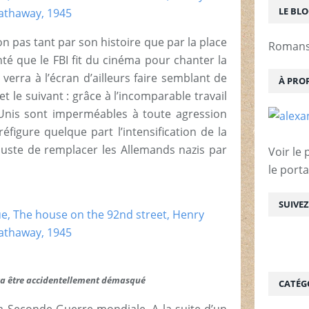
LE BL
non pas tant par son histoire que par la place
Romans 
honté que le FBI fit du cinéma pour chanter la
verra à l’écran d’ailleurs faire semblant de
À PRO
et le suivant : grâce à l’incomparable travail
-Unis sont imperméables à toute agression
réfigure quelque part l’intensification de la
a juste de remplacer les Allemands nazis par
Voir le 
le porta
SUIVE
a être accidentellement démasqué
CATÉG