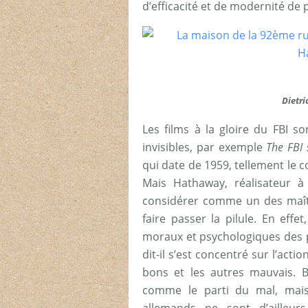
d’efficacité et de modernité de
Dietri
Les films à la gloire du FBI s
invisibles, par exemple
The FBI 
qui date de 1959, tellement le
Mais Hathaway, réalisateur 
considérer comme un des maîtr
faire passer la pilule. En effe
moraux et psychologiques des p
dit-il s’est concentré sur l’acti
bons et les autres mauvais. 
comme le parti du mal, mais 