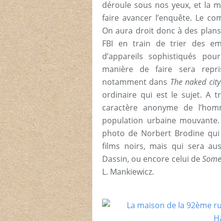
déroule sous nos yeux, et la m
faire avancer l’enquête. Le co
On aura droit donc à des plan
FBI en train de trier des em
d’appareils sophistiqués pou
manière de faire sera repri
notamment dans
The naked cit
ordinaire qui est le sujet. A t
caractère anonyme de l’hom
population urbaine mouvante. 
photo de Norbert Brodine qui 
films noirs, mais qui sera a
Dassin, ou encore celui de
Some
L. Mankiewicz.