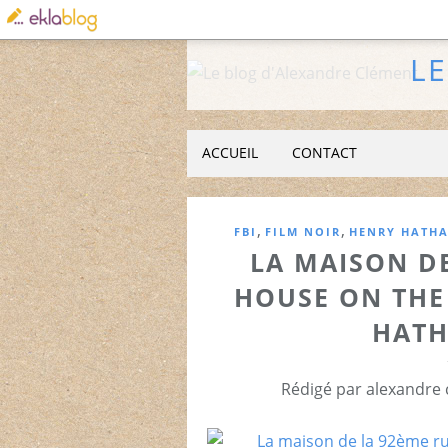
L
ACCUEIL
CONTACT
,
,
FBI
FILM NOIR
HENRY HATH
LA MAISON DE
HOUSE ON THE
HATH
Rédigé par alexandre 