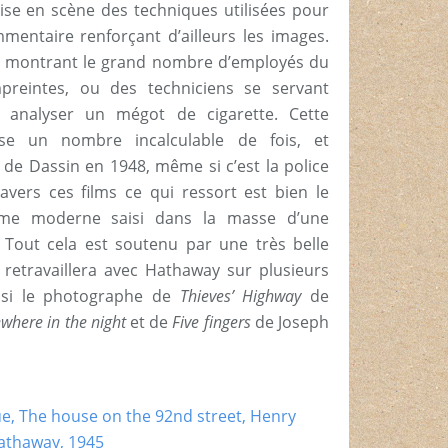
ise en scène des techniques utilisées pour
mmentaire renforçant d’ailleurs les images.
s montrant le grand nombre d’employés du
preintes, ou des techniciens se servant
r analyser un mégot de cigarette. Cette
se un nombre incalculable de fois, et
y
de Dassin en 1948, même si c’est la police
ravers ces films ce qui ressort est bien le
me moderne saisi dans la masse d’une
Tout cela est soutenu par une très belle
retravaillera avec Hathaway sur plusieurs
ussi le photographe de
Thieves’ Highway
de
where in the night
et de
Five fingers
de Joseph