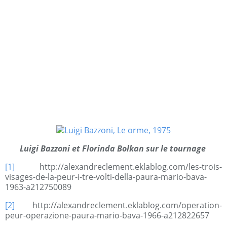
Luigi Bazzoni et Florinda Bolkan sur le tournage
[1]
http://alexandreclement.eklablog.com/les-trois-
visages-de-la-peur-i-tre-volti-della-paura-mario-bava-
1963-a212750089
[2]
http://alexandreclement.eklablog.com/operation-
peur-operazione-paura-mario-bava-1966-a212822657