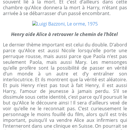
souvent lié à la mort. Et c’est d’ailleurs dans cette
chambre qu’Alice donnera la mort à Harry, n’étant pas
arrivée à se débarrasser d’un passé encombrant.
Henry aide Alice à retrouver le chemin de l’hôtel
Le dernier thème important est celui du double. D’abord
parce qu’Alice est aussi Nicole lorsqu’elle porte une
perruque rousse, mais aussi parce que Paola n’est pas
seulement Paola, mais aussi Mary. Les mensonges
qu’elle profère sont la possibilité de passer en vérité
d’un monde à un autre et d’y entraîner son
interlocutrice. Et ils montrent que la vérité est aléatoire.
Et puis Henry n’est pas tout à fait Henry, il est aussi
Harry, l’amour de jeunesse à jamais perdu. S’il se
dissimule sous cette identité, c’est parce qu’il poursuit le
but qu’Alice le découvre ainsi ! Il sera d’ailleurs vexé de
voir qu’elle ne le reconnait pas. C’est curieusement le
personnage le moins fouillé du film, alors qu’il est très
important, puisqu’il va vendre Alice aux infirmiers qui
l’interneront dans une clinique en Suisse. On pourrait se