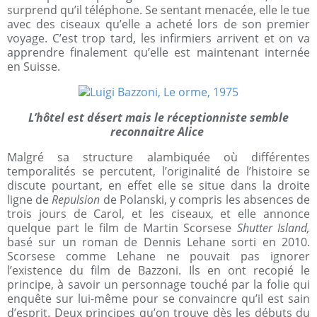
surprend qu’il téléphone. Se sentant menacée, elle le tue
avec des ciseaux qu’elle a acheté lors de son premier
voyage. C’est trop tard, les infirmiers arrivent et on va
apprendre finalement qu’elle est maintenant internée
en Suisse.
L’hôtel est désert mais le réceptionniste semble
reconnaitre Alice
Malgré sa structure alambiquée où différentes
temporalités se percutent, l’originalité de l’histoire se
discute pourtant, en effet elle se situe dans la droite
ligne de
Repulsion
de Polanski, y compris les absences de
trois jours de Carol, et les ciseaux, et elle annonce
quelque part le film de Martin Scorsese
Shutter Island,
basé sur un roman de Dennis Lehane sorti en 2010.
Scorsese comme Lehane ne pouvait pas ignorer
l’existence du film de Bazzoni. Ils en ont recopié le
principe, à savoir un personnage touché par la folie qui
enquête sur lui-même pour se convaincre qu’il est sain
d’esprit. Deux principes qu’on trouve dès les débuts du