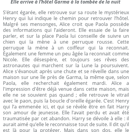
Elle arrive à l’hôtel Garma à la tombée de la nuit
S’étant égarée, elle retrouve sur sa route le mystérieux
Henry qui lui indique le chemin pour retrouver l’hôtel.
Malgré ses mensonges, Alice croit que Paola possède
des informations qui l’aideront. Elle essaie de la faire
parler, et sur la place Paola lui conseille de suivre un
chien qui la mène à une perruque rousse. Cette
perruque la mène à un coiffeur qui la reconnait.
Également une femme un peu âgée la reconnait comme
Nicole. Elle désespère, et toujours ses rêves des
astronautes qui marchent sur la Lune la poursuivent.
Alice s'évanouit après une chute et se réveille dans une
maison sur une île près de Garma, la même que, selon
Paola, elle recherchait également mardi. Alice a
l'impression d'être déjà venue dans cette maison, mais
elle ne se souvient pas quand ; elle retrouve le vitrail
avec le paon, puis la boucle d'oreille égarée. C’est Henry
qui l’a emmenée ici, et qui se révèle être en fait Harry
son amour de jeunesse. Elle l’avait perdu et avait été
traumatisée par cet abandon. Harry se dévoile à elle : il
aurait aimé qu’elle le reconnaisse tout de suite. Il dit qu’il
est là pour la protéger. Mais dans son dos, elle le