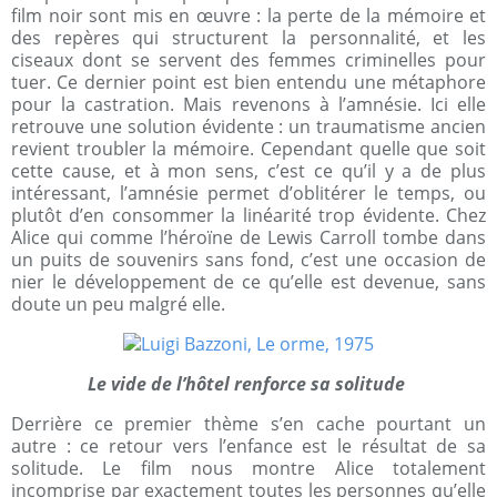
film noir sont mis en œuvre : la perte de la mémoire et
des repères qui structurent la personnalité, et les
ciseaux dont se servent des femmes criminelles pour
tuer. Ce dernier point est bien entendu une métaphore
pour la castration. Mais revenons à l’amnésie. Ici elle
retrouve une solution évidente : un traumatisme ancien
revient troubler la mémoire. Cependant quelle que soit
cette cause, et à mon sens, c’est ce qu’il y a de plus
intéressant, l’amnésie permet d’oblitérer le temps, ou
plutôt d’en consommer la linéarité trop évidente. Chez
Alice qui comme l’héroïne de Lewis Carroll tombe dans
un puits de souvenirs sans fond, c’est une occasion de
nier le développement de ce qu’elle est devenue, sans
doute un peu malgré elle.
Le vide de l’hôtel renforce sa solitude
Derrière ce premier thème s’en cache pourtant un
autre : ce retour vers l’enfance est le résultat de sa
solitude. Le film nous montre Alice totalement
incomprise par exactement toutes les personnes qu’elle