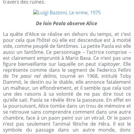
travers des ruines.
De loin Paola observe Alice
La quête d’Alice se réalise en dehors du temps, et c’est
pour cela que l’hôtel où elle est descendue est à moitié
vide, comme peuplé de fantômes. La petite Paola est elle
aussi un fantôme. Ce personnage – l’actrice comprise –
est clairement emprunté à Mario Bava. Ce n’est pas une
figure bienveillante sur laquelle on peut s’apitoyer. Elle
représente comme dans le segment de Federico Fellini
de
Tre passi nel delirio,
tourné en 1968, intitulé Toby
Dammit, le destin ou le diable, elle annonce fatalement
un malheur, un effondrement, et il semble que cela soit
une des raisons à sa volonté de ne pas dire tout ce
qu’elle sait. Paola se révèle être la passeuse. En effet en
la poursuivant, Alice tombe dans un trou de mémoire et
se retrouve sans comprendre comment dans une autre
chambre, face à un paon peint sur un vitrail. Or le paon
n’est pas seulement l’animal fétiche de Héra. Il est le
symbole du passage dans un autre monde, donc