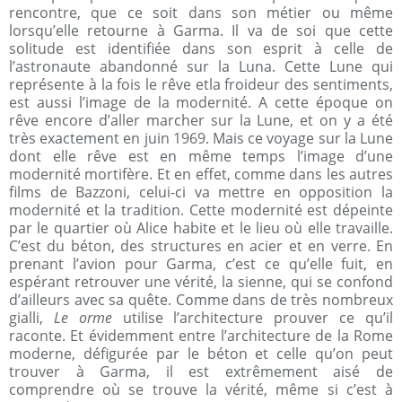
rencontre, que ce soit dans son métier ou même
lorsqu’elle retourne à Garma. Il va de soi que cette
solitude est identifiée dans son esprit à celle de
l’astronaute abandonné sur la Luna. Cette Lune qui
représente à la fois le rêve etla froideur des sentiments,
est aussi l’image de la modernité. A cette époque on
rêve encore d’aller marcher sur la Lune, et on y a été
très exactement en juin 1969. Mais ce voyage sur la Lune
dont elle rêve est en même temps l’image d’une
modernité mortifère. Et en effet, comme dans les autres
films de Bazzoni, celui-ci va mettre en opposition la
modernité et la tradition. Cette modernité est dépeinte
par le quartier où Alice habite et le lieu où elle travaille.
C’est du béton, des structures en acier et en verre. En
prenant l’avion pour Garma, c’est ce qu’elle fuit, en
espérant retrouver une vérité, la sienne, qui se confond
d’ailleurs avec sa quête. Comme dans de très nombreux
gialli,
Le orme
utilise l’architecture prouver ce qu’il
raconte. Et évidemment entre l’architecture de la Rome
moderne, défigurée par le béton et celle qu’on peut
trouver à Garma, il est extrêmement aisé de
comprendre où se trouve la vérité, même si c’est à