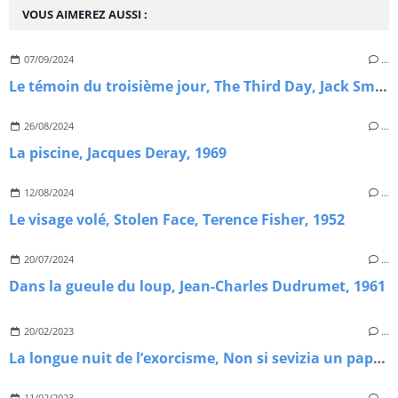
VOUS AIMEREZ AUSSI :
07/09/2024
…
Le témoin du troisième jour, The Third Day, Jack Smight, 1965.
26/08/2024
…
La piscine, Jacques Deray, 1969
12/08/2024
…
Le visage volé, Stolen Face, Terence Fisher, 1952
20/07/2024
…
Dans la gueule du loup, Jean-Charles Dudrumet, 1961
20/02/2023
…
La longue nuit de l’exorcisme, Non si sevizia un paperino, Lucio Fulci, 1972
11/02/2023
…