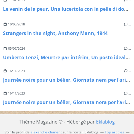
Le venin de la peur, Una lucertola con la pelle di donna, Lucio Fulci, 1971
10/05/2018
…
Strangers in the night, Anthony Mann, 1944
05/07/2024
…
Umberto Lenzi, Meurtre par intérim, Un posto ideale per uccidere, 1971
16/11/2023
…
Journée noire pour un bélier, Giornata nera per l’ariete, Luigi Bazzoni, 1971
16/11/2023
…
Journée noire pour un bélier, Giornata nera per l’ariete, Luigi Bazzoni, 1971
Thème Magazine © - Hébergé par
Eklablog
Voir le profil de
alexandre clement
sur le portail Eklablog
Top articles