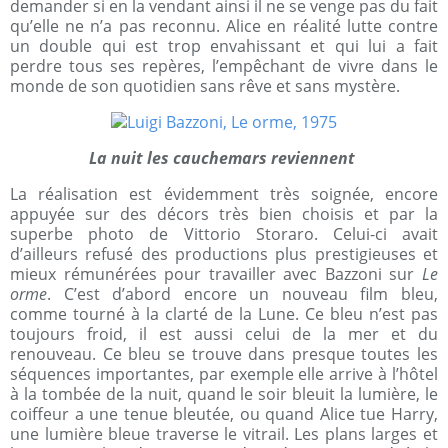
demander si en la vendant ainsi il ne se venge pas du fait
qu’elle ne n’a pas reconnu. Alice en réalité lutte contre
un double qui est trop envahissant et qui lui a fait
perdre tous ses repères, l’empêchant de vivre dans le
monde de son quotidien sans rêve et sans mystère.
La nuit les cauchemars reviennent
La réalisation est évidemment très soignée, encore
appuyée sur des décors très bien choisis et par la
superbe photo de Vittorio Storaro. Celui-ci avait
d’ailleurs refusé des productions plus prestigieuses et
mieux rémunérées pour travailler avec Bazzoni sur
Le
orme
. C’est d’abord encore un nouveau film bleu,
comme tourné à la clarté de la Lune. Ce bleu n’est pas
toujours froid, il est aussi celui de la mer et du
renouveau. Ce bleu se trouve dans presque toutes les
séquences importantes, par exemple elle arrive à l’hôtel
à la tombée de la nuit, quand le soir bleuit la lumière, le
coiffeur a une tenue bleutée, ou quand Alice tue Harry,
une lumière bleue traverse le vitrail. Les plans larges et