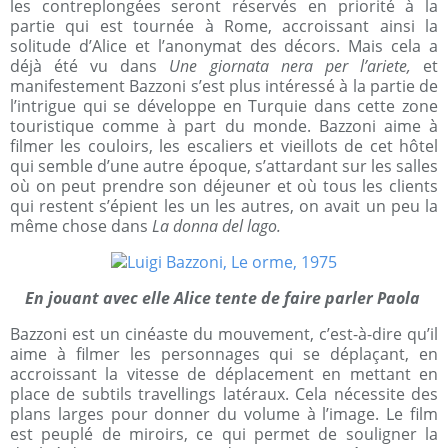
les contreplongées seront réservés en priorité à la
partie qui est tournée à Rome, accroissant ainsi la
solitude d’Alice et l’anonymat des décors. Mais cela a
déjà été vu dans
Une giornata nera per l’ariete,
et
manifestement Bazzoni s’est plus intéressé à la partie de
l’intrigue qui se développe en Turquie dans cette zone
touristique comme à part du monde. Bazzoni aime à
filmer les couloirs, les escaliers et vieillots de cet hôtel
qui semble d’une autre époque, s’attardant sur les salles
où on peut prendre son déjeuner et où tous les clients
qui restent s’épient les un les autres, on avait un peu la
même chose dans
La donna del lago.
En jouant avec elle Alice tente de faire parler Paola
Bazzoni est un cinéaste du mouvement, c’est-à-dire qu’il
aime à filmer les personnages qui se déplaçant, en
accroissant la vitesse de déplacement en mettant en
place de subtils travellings latéraux. Cela nécessite des
plans larges pour donner du volume à l’image. Le film
est peuplé de miroirs, ce qui permet de souligner la