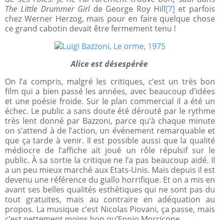
The Little Drummer Girl
de George Roy Hill
[7]
et parfois
chez Werner Herzog, mais pour en faire quelque chose
ce grand cabotin devait être fermement tenu !
Alice est désespérée
On l’a compris, malgré les critiques, c’est un très bon
film qui a bien passé les années, avec beaucoup d’idées
et une poésie froide. Sur le plan commercial il a été un
échec. Le public a sans doute été dérouté par le rythme
très lent donné par Bazzoni, parce qu’à chaque minute
on s’attend à de l’action, un événement remarquable et
que ça tarde à venir. Il est possible aussi que la qualité
médiocre de l’affiche ait joué un rôle répulsif sur le
public. À sa sortie la critique ne l’a pas beaucoup aidé. Il
a un peu mieux marché aux Etats-Unis. Mais depuis il est
devenu une référence du giallo horrifique. Et on a mis en
avant ses belles qualités esthétiques qui ne sont pas du
tout gratuites, mais au contraire en adéquation au
propos. La musique c’est Nicolas Piovani, ça passe, mais
c’est nettement moins bon qu’Ennio Morricone.