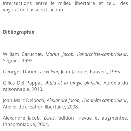
intersections entre le milieu libertaire et celui des
voyous de basse extraction.
Bibliographie
William Caruchet,
Marius Jacob, l’anarchiste-cambrioleur
,
Séguier, 1993.
Georges Darien,
Le voleur,
Jean-Jacques Pauvert, 1955.
Gilles Del Pappas,
Attila et la magie blanche
, Au-delà du
raisonnable, 2010.
Jean-Marc Delpech,
Alexandre Jacob, l’honnête cambrioleur
,
Atelier de création libertaire, 2008.
Alexandre Jacob,
Ecrits
,
édition
revue et augmentée,
L’insomniaque, 2004.