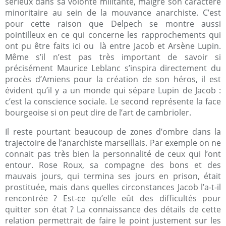
sérieux dans sa volonté militante, malgré son caractère
minoritaire au sein de la mouvance anarchiste. C’est
pour cette raison que Delpech se montre aussi
pointilleux en ce qui concerne les rapprochements qui
ont pu être faits ici ou
là entre Jacob et Arsène Lupin.
Même s’il n’est pas très important de savoir si
précisément Maurice Leblanc s’inspira directement du
procès d’Amiens pour la création de son héros, il est
évident qu’il y a un monde qui sépare Lupin de Jacob :
c’est la conscience sociale. Le second représente la face
bourgeoise si on peut dire de l’art de cambrioler.
Il reste pourtant beaucoup de zones d’ombre dans la
trajectoire de l’anarchiste marseillais. Par exemple on ne
connait pas très bien la personnalité de ceux qui l’ont
entour. Rose Roux, sa compagne des bons et des
mauvais jours, qui termina ses jours en prison, était
prostituée, mais dans quelles circonstances Jacob l’a-t-il
rencontrée ? Est-ce qu’elle eût des difficultés pour
quitter son état ? La connaissance des détails de cette
relation permettrait de faire le point justement sur les