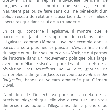
d’œuvrer dans la reprise individuelle pendant de
longues années. Il montre que ses agissements
n’auraient pas pu se faire sans qu’il ne bénéficiât d’un
solide réseau de relations, aussi bien dans les milieux
libertaires que dans celui de la truanderie.
En ce qui concerne l’illégalisme, il montre que le
parcours de Jacob se rapproche de certains autres
illégalistes, comme Clément Duval par exemple dont le
parcours sera plus heures puisqu’il s’évada finalement
du bagne et put finir ses jours à New York, ce qui permet
de l’inscrire dans un mouvement politique plus large,
avec une méfiance viscérale pour les intellectuels de la
révolution.
Les travailleurs de la nuit
, groupe de
cambrioleurs dirigé par Jacob, renvoie aux
Panthères des
Batignolles
, bande de voleurs emmenée par Clément
Duval.
L’ambition de Delpech va pourtant au-delà de la
précision biographique, elle vise à restituer une vraie
dimension politique à l’illégalisme, de le prendre au