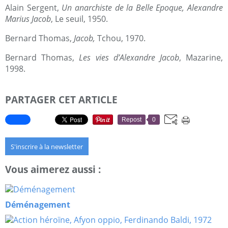
Alain Sergent,
Un anarchiste de la Belle Epoque, Alexandre
Marius Jacob
, Le seuil, 1950.
Bernard Thomas,
Jacob,
Tchou, 1970.
Bernard Thomas,
Les vies d’Alexandre Jacob
, Mazarine,
1998.
PARTAGER CET ARTICLE
Repost
0
S'inscrire à la newsletter
Vous aimerez aussi :
Déménagement