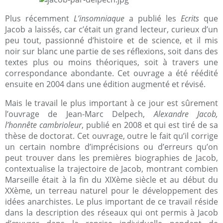
Plus récemment
L’insomniaque
a publié les
Ecrits
que
Jacob a laissés, car c’était un grand lecteur, curieux d’un
peu tout, passionné d’histoire et de science, et il mis
noir sur blanc une partie de ses réflexions, soit dans des
textes plus ou moins théoriques, soit à travers une
correspondance abondante. Cet ouvrage a été réédité
ensuite en 2004 dans une édition augmenté et révisé.
Mais le travail le plus important à ce jour est sûrement
l’ouvrage de Jean-Marc Delpech,
Alexandre Jacob,
l’honnête cambrioleur
, publié en 2008 et qui est tiré de sa
thèse de doctorat. Cet ouvrage, outre le fait qu’il corrige
un certain nombre d’imprécisions ou d’erreurs qu’on
peut trouver dans les premières biographies de Jacob,
contextualise la trajectoire de Jacob, montrant combien
Marseille était à la fin du XIXème siècle et au début du
XXème, un terreau naturel pour le développement des
idées anarchistes. Le plus important de ce travail réside
dans la description des réseaux qui ont permis à Jacob