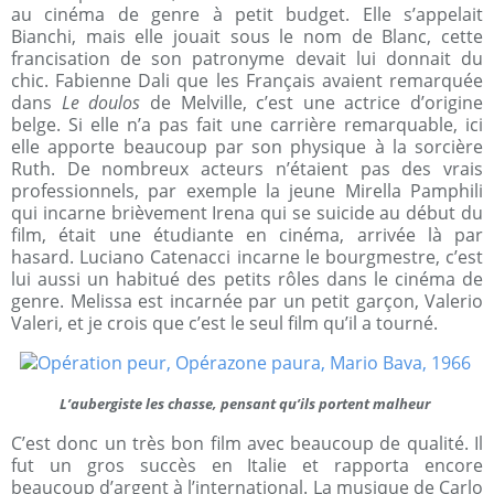
au cinéma de genre à petit budget. Elle s’appelait
Bianchi, mais elle jouait sous le nom de Blanc, cette
francisation de son patronyme devait lui donnait du
chic. Fabienne Dali que les Français avaient remarquée
dans
Le doulos
de Melville, c’est une actrice d’origine
belge. Si elle n’a pas fait une carrière remarquable, ici
elle apporte beaucoup par son physique à la sorcière
Ruth. De nombreux acteurs n’étaient pas des vrais
professionnels, par exemple la jeune Mirella Pamphili
qui incarne brièvement Irena qui se suicide au début du
film, était une étudiante en cinéma, arrivée là par
hasard. Luciano Catenacci incarne le bourgmestre, c’est
lui aussi un habitué des petits rôles dans le cinéma de
genre. Melissa est incarnée par un petit garçon, Valerio
Valeri, et je crois que c’est le seul film qu’il a tourné.
L’aubergiste les chasse, pensant qu’ils portent malheur
C’est donc un très bon film avec beaucoup de qualité. Il
fut un gros succès en Italie et rapporta encore
beaucoup d’argent à l’international. La musique de Carlo