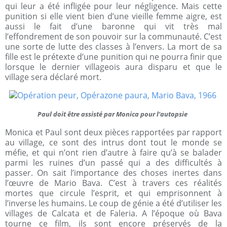
qui leur a été infligée pour leur négligence. Mais cette
punition si elle vient bien d’une vieille femme aigre, est
aussi le fait d’une baronne qui vit très mal
l’effondrement de son pouvoir sur la communauté. C’est
une sorte de lutte des classes à l’envers. La mort de sa
fille est le prétexte d’une punition qui ne pourra finir que
lorsque le dernier villageois aura disparu et que le
village sera déclaré mort.
Paul doit être assisté par Monica pour l’autopsie
Monica et Paul sont deux pièces rapportées par rapport
au village, ce sont des intrus dont tout le monde se
méfie, et qui n’ont rien d’autre à faire qu’à se balader
parmi les ruines d’un passé qui a des difficultés à
passer. On sait l’importance des choses inertes dans
l’œuvre de Mario Bava. C’est à travers ces réalités
mortes que circule l’esprit, et qui emprisonnent à
l’inverse les humains. Le coup de génie a été d’utiliser les
villages de Calcata et de Faleria. A l’époque où Bava
tourne ce film, ils sont encore préservés de la