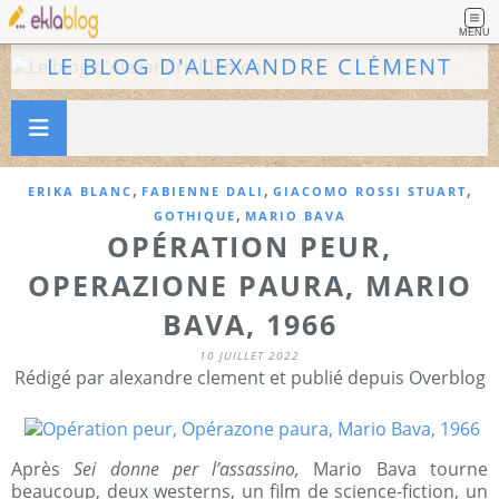
MENU
LE BLOG D'ALEXANDRE CLÉMENT
,
,
,
ERIKA BLANC
FABIENNE DALI
GIACOMO ROSSI STUART
,
GOTHIQUE
MARIO BAVA
OPÉRATION PEUR,
OPERAZIONE PAURA, MARIO
BAVA, 1966
10 JUILLET 2022
Rédigé par alexandre clement et publié depuis Overblog
Après
Sei donne per l’assassino,
Mario Bava tourne
beaucoup, deux westerns, un film de science-fiction, un