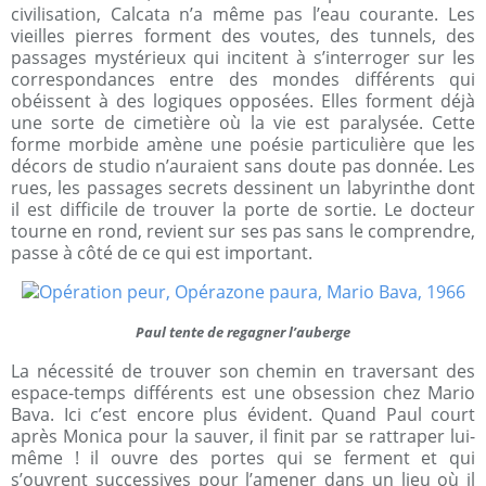
civilisation, Calcata n’a même pas l’eau courante. Les
vieilles pierres forment des voutes, des tunnels, des
passages mystérieux qui incitent à s’interroger sur les
correspondances entre des mondes différents qui
obéissent à des logiques opposées. Elles forment déjà
une sorte de cimetière où la vie est paralysée. Cette
forme morbide amène une poésie particulière que les
décors de studio n’auraient sans doute pas donnée. Les
rues, les passages secrets dessinent un labyrinthe dont
il est difficile de trouver la porte de sortie. Le docteur
tourne en rond, revient sur ses pas sans le comprendre,
passe à côté de ce qui est important.
Paul tente de regagner l’auberge
La nécessité de trouver son chemin en traversant des
espace-temps différents est une obsession chez Mario
Bava. Ici c’est encore plus évident. Quand Paul court
après Monica pour la sauver, il finit par se rattraper lui-
même ! il ouvre des portes qui se ferment et qui
s’ouvrent successives pour l’amener dans un lieu où il