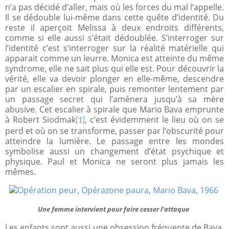
n’a pas décidé d’aller, mais où les forces du mal l’appelle.
Il se dédouble lui-même dans cette quête d’identité. Du
reste il aperçoit Melissa à deux endroits différents,
comme si elle aussi s’était dédoublée. S’interroger sur
l’identité c’est s’interroger sur la réalité matérielle qui
apparait comme un leurre. Monica est atteinte du même
syndrome, elle ne sait plus qui elle est. Pour découvrir la
vérité, elle va devoir plonger en elle-même, descendre
par un escalier en spirale, puis remonter lentement par
un passage secret qui l’amènera jusqu’à sa mère
abusive. Cet escalier à spirale que Mario Bava emprunte
à Robert Siodmak
, c’est évidemment le lieu où on se
[1]
perd et où on se transforme, passer par l’obscurité pour
atteindre la lumière. Le passage entre les mondes
symbolise aussi un changement d’état psychique et
physique. Paul et Monica ne seront plus jamais les
mêmes.
Une femme intervient pour faire cesser l’attaque
Les enfants sont aussi une obsession fréquente de Bava.