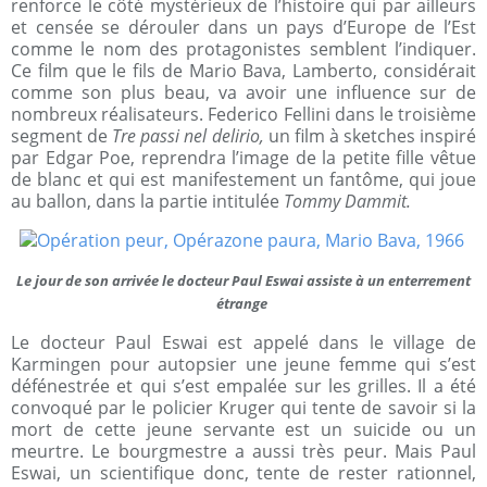
renforce le côté mystérieux de l’histoire qui par ailleurs
et censée se dérouler dans un pays d’Europe de l’Est
comme le nom des protagonistes semblent l’indiquer.
Ce film que le fils de Mario Bava, Lamberto, considérait
comme son plus beau, va avoir une influence sur de
nombreux réalisateurs. Federico Fellini dans le troisième
segment de
Tre passi nel delirio,
un film à sketches inspiré
par Edgar Poe, reprendra l’image de la petite fille vêtue
de blanc et qui est manifestement un fantôme, qui joue
au ballon, dans la partie intitulée
Tommy Dammit.
Le jour de son arrivée le docteur Paul Eswai assiste à un enterrement
étrange
Le docteur Paul Eswai est appelé dans le village de
Karmingen pour autopsier une jeune femme qui s’est
défénestrée et qui s’est empalée sur les grilles. Il a été
convoqué par le policier Kruger qui tente de savoir si la
mort de cette jeune servante est un suicide ou un
meurtre. Le bourgmestre a aussi très peur. Mais Paul
Eswai, un scientifique donc, tente de rester rationnel,