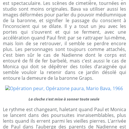
est spectaculaire. Les scènes de cimetière, tournées en
studio sont moins originales. Bava va utiliser aussi les
images déformées pour parler du pouvoir médiumnique
de la baronne, et signifier le passage du conscient à
l’inconscient qui se dilate. Il y a tout un jeu avec les
portes qui s’ouvrent et qui se ferment, avec une
accélération quand Paul finit par se rattraper lui-même,
mais loin de se retrouver, il semble se perdre encore
plus. Les personnages sont toujours comme attachés,
c’est bien sûr le cas de Nadienne dont le corps est
entouré de fil de fer barbelé, mais c’est aussi le cas de
Monica qui doit se dépêtrer des toiles d’araignée qui
semble vouloir la retenir dans ce jardin désolé qui
entoure la demeure de la baronne Graps.
La cloche s’est mise à sonner toute seule
Le rythme est changeant, haletant quand Paul et Monica
se lancent dans des poursuites invraisemblables, plus
lents quand ils errent parmi les vieilles pierres. L’arrivée
de Paul dans l’auberge des parents de Nadienne est