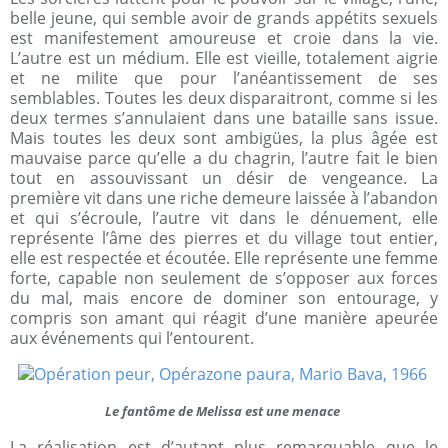
belle jeune, qui semble avoir de grands appétits sexuels
est manifestement amoureuse et croie dans la vie.
L’autre est un médium. Elle est vieille, totalement aigrie
et ne milite que pour l’anéantissement de ses
semblables. Toutes les deux disparaitront, comme si les
deux termes s’annulaient dans une bataille sans issue.
Mais toutes les deux sont ambigües, la plus âgée est
mauvaise parce qu’elle a du chagrin, l’autre fait le bien
tout en assouvissant un désir de vengeance. La
première vit dans une riche demeure laissée à l’abandon
et qui s’écroule, l’autre vit dans le dénuement, elle
représente l’âme des pierres et du village tout entier,
elle est respectée et écoutée. Elle représente une femme
forte, capable non seulement de s’opposer aux forces
du mal, mais encore de dominer son entourage, y
compris son amant qui réagit d’une manière apeurée
aux événements qui l’entourent.
Le fantôme de Melissa est une menace
La réalisation est d’autant plus remarquable que le