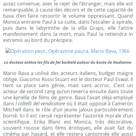
assez convenue, avec le rejet de l’étranger, mais elle est
remarquable, à cause des décors et de cette capacité de
bava d’en faire ressortir le volume oppressant. Quand
Monica entraine Paul à sa suite, dans l’escalier à spirale,
puis dans le labyrinthe de la villa Graps, elle l’attire
manifestement dans la mort, mais Paul la retiendra in
extremis au bord du précipice.
Le docteur enlève les fils de fer barbelé autour du buste de Nadienne
Mario Bava a utilisé des acteurs italiens, budget maigre
oblige. Giacomo Rossi Stuart est le docteur Paul Eswai. Il
tient sa place sans génie, mais sans accroc. C’est un
acteur de second rang qu’on reverra ensuite dans toute
une kyrielle de films de genre. Bava l’avait déjà employé
dans
I coltelli del vendicatore
où il était opposé à Cameron
Mitchell dans le rôle d’un jeune jaloux particulièrement
borné. Ici il est censé représenter l’autorité morale d’un
scientifique. Erika Blanc est Monica, très décorative,
souvent rousse dans films érotiques, elle avait fait du
cinéma par hasard, et elle restera cantonnée elle aussi