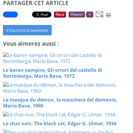
PARTAGER CET ARTICLE
Repost
0
S'inscrire à la newsletter
Vous aimerez aussi :
Le baron vampire, Gli orrori del castello di
Norimberga, Mario Bava, 1972
Le masque du démon, la maschera del demonio,
Mario Bava, 1960
Le chat noir, The black cat, Edgar G. Ulmer, 1934