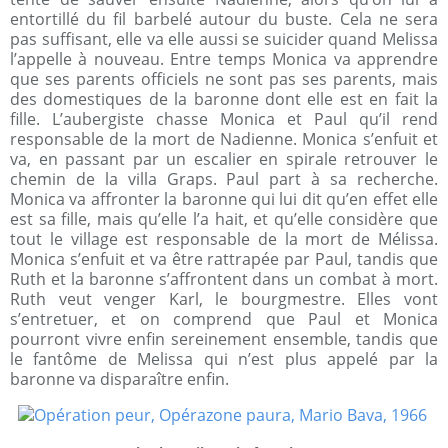
entortillé du fil barbelé autour du buste. Cela ne sera
pas suffisant, elle va elle aussi se suicider quand Melissa
l’appelle à nouveau. Entre temps Monica va apprendre
que ses parents officiels ne sont pas ses parents, mais
des domestiques de la baronne dont elle est en fait la
fille. L’aubergiste chasse Monica et Paul qu’il rend
responsable de la mort de Nadienne. Monica s’enfuit et
va, en passant par un escalier en spirale retrouver le
chemin de la villa Graps. Paul part à sa recherche.
Monica va affronter la baronne qui lui dit qu’en effet elle
est sa fille, mais qu’elle l’a hait, et qu’elle considère que
tout le village est responsable de la mort de Mélissa.
Monica s’enfuit et va être rattrapée par Paul, tandis que
Ruth et la baronne s’affrontent dans un combat à mort.
Ruth veut venger Karl, le bourgmestre. Elles vont
s’entretuer, et on comprend que Paul et Monica
pourront vivre enfin sereinement ensemble, tandis que
le fantôme de Melissa qui n’est plus appelé par la
baronne va disparaître enfin.