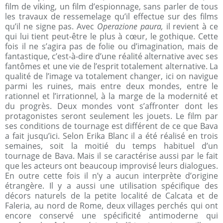
film de viking, un film d’espionnage, sans parler de tous
les travaux de ressemelage qu’il effectue sur des films
qu’il ne signe pas. Avec
Operazione paura,
il revient à ce
qui lui tient peut-être le plus à cœur, le gothique. Cette
fois il ne s’agira pas de folie ou d’imagination, mais de
fantastique, c’est-à-dire d’une réalité alternative avec ses
fantômes et une vie de l’esprit totalement alternative. La
qualité de l’image va totalement changer, ici on navigue
parmi les ruines, mais entre deux mondes, entre le
rationnel et l’irrationnel, à la marge de la modernité et
du progrès. Deux mondes vont s’affronter dont les
protagonistes seront seulement les jouets. Le film par
ses conditions de tournage est différent de ce que Bava
a fait jusqu’ici. Selon Erika Blanc il a été réalisé en trois
semaines, soit la moitié du temps habituel d’un
tournage de Bava. Mais il se caractérise aussi par le fait
que les acteurs ont beaucoup improvisé leurs dialogues.
En outre cette fois il n’y a aucun interprète d’origine
étrangère. Il y a aussi une utilisation spécifique des
décors naturels de la petite localité de Calcata et de
Faleria, au nord de Rome, deux villages perchés qui ont
encore conservé une spécificité antimoderne qui