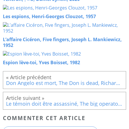
Les espions, Henri-Georges Clouzot, 1957
L’affaire Cicéron, Five fingers, Joseph L. Mankiewicz,
1952
Espion lève-toi, Yves Boisset, 1982
Don Angelo est mort, The Don is dead, Richard Fleischer, 1973
Le témoin doit être assassiné, The big operator, Charles F. Haas, 1959
COMMENTER CET ARTICLE