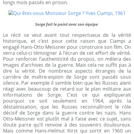
longs mois passés en prison.
Sorge fait le point avec son équipe
Le récit se veut avant tout respectueux de la vérité
historique, et c’est pour cette raison que Ciampi a
engagé Hans-Otto Meissner pour construire son film. On
verra celui-ci témoigner à l’écran de cet effort de vérité.
Pour renforcer l’authenticité du propos, on mêlera des
images d’archives de la guerre. Mais cela ne suffit pas à
dire la vérité. De nombreux aspects étranges de la
carrière de maître-espion de Sorge sont passés sous
silence. Par exemple il semble bien que les Russes aient
réagi avec beaucoup de retard sur le plan militaire aux
informations de Sorge. C’est ce qui expliquerait
pourquoi ce soit seulement en 1964, après la
déstalinisation, que les Russes reconnaîtront le rôle
décisif de Sorge dans la guerre contre les nazis. Hans
Otto-Meissner est plutôt mal à l’aise avec ce sujet, sans
doute parce qu’il renvoie à des souvenirs douloureux.
Mais comme Hans-Helmut Kirst qui sortit en 1960 un