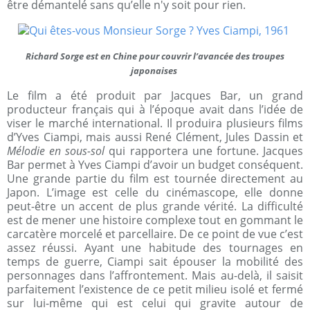
être démantelé sans qu’elle n'y soit pour rien.
Richard Sorge est en Chine pour couvrir l’avancée des troupes
japonaises
Le film a été produit par Jacques Bar, un grand
producteur français qui à l’époque avait dans l’idée de
viser le marché international. Il produira plusieurs films
d’Yves Ciampi, mais aussi René Clément, Jules Dassin et
Mélodie en sous-sol
qui rapportera une fortune. Jacques
Bar permet à Yves Ciampi d’avoir un budget conséquent.
Une grande partie du film est tournée directement au
Japon. L’image est celle du cinémascope, elle donne
peut-être un accent de plus grande vérité. La difficulté
est de mener une histoire complexe tout en gommant le
carcatère morcelé et parcellaire. De ce point de vue c’est
assez réussi. Ayant une habitude des tournages en
temps de guerre, Ciampi sait épouser la mobilité des
personnages dans l’affrontement. Mais au-delà, il saisit
parfaitement l’existence de ce petit milieu isolé et fermé
sur lui-même qui est celui qui gravite autour de