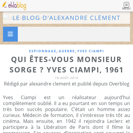
MENU
LE BLOG D'ALEXANDRE CLÉMENT
,
,
ESPIONNAGE
GUERRE
YVES CIAMPI
QUI ÊTES-VOUS MONSIEUR
SORGE ? YVES CIAMPI, 1961
18 AOÛT 2019
Rédigé par alexandre clement et publié depuis Overblog
Yves Ciampi est un réalisateur aujourd’hui
complètement oublié. Il a eu pourtant en son temps un
très bon succès populaire. C’était un homme assez
curieux. Médecin de formation, il s’intéresse très tôt au
cinéma. Mais ensuite, en 1942 il rejoindra Leclerc et
participera à la Libération de Paris dont il filme la