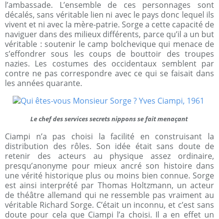
l’ambassade. L’ensemble de ces personnages sont
décalés, sans véritable lien ni avec le pays donc lequel ils
vivent et ni avec la mère-patrie. Sorge a cette capacité de
naviguer dans des milieux différents, parce qu’il a un but
véritable : soutenir le camp bolchevique qui menace de
s’effondrer sous les coups de bouttoir des troupes
nazies. Les costumes des occidentaux semblent par
contre ne pas correspondre avec ce qui se faisait dans
les années quarante.
Le chef des services secrets nippons se fait menaçant
Ciampi n’a pas choisi la facilité en construisant la
distribution des rôles. Son idée était sans doute de
retenir des acteurs au physique assez ordinaire,
presqu’anonyme pour mieux ancré son histoire dans
une vérité historique plus ou moins bien connue. Sorge
est ainsi interprété par Thomas Holtzmann, un acteur
de théâtre allemand qui ne ressemble pas vraiment au
véritable Richard Sorge. C’était un inconnu, et c’est sans
doute pour cela que Ciampi l’a choisi. Il a en effet un