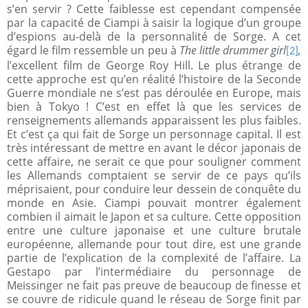
s’en servir ? Cette faiblesse est cependant compensée
par la capacité de Ciampi à saisir la logique d’un groupe
d’espions au-delà de la personnalité de Sorge. A cet
égard le film ressemble un peu à
The little drummer girl
,
[2]
l’excellent film de George Roy Hill. Le plus étrange de
cette approche est qu’en réalité l’histoire de la Seconde
Guerre mondiale ne s’est pas déroulée en Europe, mais
bien à Tokyo ! C’est en effet là que les services de
renseignements allemands apparaissent les plus faibles.
Et c’est ça qui fait de Sorge un personnage capital. Il est
très intéressant de mettre en avant le décor japonais de
cette affaire, ne serait ce que pour souligner comment
les Allemands comptaient se servir de ce pays qu’ils
méprisaient, pour conduire leur dessein de conquête du
monde en Asie. Ciampi pouvait montrer également
combien il aimait le Japon et sa culture. Cette opposition
entre une culture japonaise et une culture brutale
européenne, allemande pour tout dire, est une grande
partie de l’explication de la complexité de l’affaire. La
Gestapo par l’intermédiaire du personnage de
Meissinger ne fait pas preuve de beaucoup de finesse et
se couvre de ridicule quand le réseau de Sorge finit par