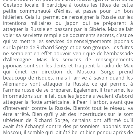
Gestapo locale. Il participe à toutes les fêtes de cette
petite communauté d’éxilés, et passe pour un bon
hitlérien. Cela lui permet de renseigner la Russie sur les
intentions militaires du Japon qui se préparent à
attaquer la Russie en passant par la Sibérie. Max se fait
voler sa serviette remplie de documents secrets, c’est ce
qui va mettre les services de renseignements japonais
sur la piste de Richard Sorge et de son groupe. Les fuites
ne semblent en effet pouvoir venir que de l’Ambassade
d’Allemagne. Mais les services de renseignements
japonais sont sur les dents et traquent la radio de Max
qui émet en direction de Moscou. Sorge prend
beaucoup de risques, mais il arrive à savoir quand les
Allemands vont attaquer la Russie, ce qui permet à
l’armée russe de se préparer. Egalement il transmet les
informations sur le fait que les Japonais veulent d’abord
attaquer la flotte américaine, à Pearl Harbor, avant que
d’intervenir contre la Russie. Bientôt tout le réseau va
être arrêté. Bien qu’il y ait des incertitudes sur le sort
ultérieur de Richard Sorge, certains ont affirmé qu’il
avait été échangé contre des prisonniers japonais avec
Moscou, il semble qu’il ait été bel et bien pendu après de