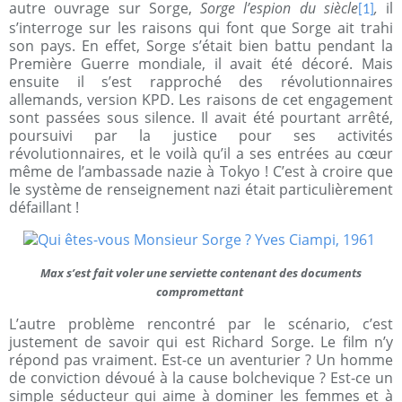
autre ouvrage sur Sorge,
Sorge l’espion du siècle
,
il
[1]
s’interroge sur les raisons qui font que Sorge ait trahi
son pays. En effet, Sorge s’était bien battu pendant la
Première Guerre mondiale, il avait été décoré. Mais
ensuite il s’est rapproché des révolutionnaires
allemands, version KPD. Les raisons de cet engagement
sont passées sous silence. Il avait été pourtant arrêté,
poursuivi par la justice pour ses activités
révolutionnaires, et le voilà qu’il a ses entrées au cœur
même de l’ambassade nazie à Tokyo ! C’est à croire que
le système de renseignement nazi était particulièrement
défaillant !
Max s’est fait voler une serviette contenant des documents
compromettant
L’autre problème rencontré par le scénario, c’est
justement de savoir qui est Richard Sorge. Le film n’y
répond pas vraiment. Est-ce un aventurier ? Un homme
de conviction dévoué à la cause bolchevique ? Est-ce un
simple séducteur qui aime à dominer les femmes et à