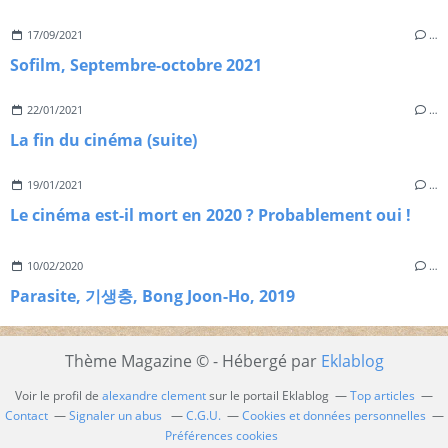
17/09/2021
…
Sofilm, Septembre-octobre 2021
22/01/2021
…
La fin du cinéma (suite)
19/01/2021
…
Le cinéma est-il mort en 2020 ? Probablement oui !
10/02/2020
…
Parasite, 기생충, Bong Joon-Ho, 2019
Thème Magazine © - Hébergé par
Eklablog
Voir le profil de
alexandre clement
sur le portail Eklablog
Top articles
Contact
Signaler un abus
C.G.U.
Cookies et données personnelles
Préférences cookies