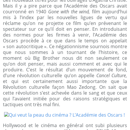
des nouveaux titres pour les ouvrages d’Agatha Christie.
Mais il y a pire parce que l’Académie des Oscars avait
courronné en 1940
Gone with the wind,
film aujourd’hui
mis à l’index par les nouvelles ligues de vertu qui
réclame qu’on ne projette ce film qu’en prévenant le
spectateur sur ce qu’il doit en penser. En introduisant
des normes pour les firmes à venir, l’Académie des
Oscars procède à ce que dans le temps on appelait
« son autocritique ». Ce négationnisme sournois montre
que nous sommes à un tournant de l’histoire, ce
moment où Big Brother nous dit non seulement ce
qu’on doit penser, mais aussi comment et avec qui le
produire. C’est le résultat d’un mouvement de fond,
d’une révolution culturelle qu’on appelle
Cancel Culture,
et qui est certainement aussi importante que la
Révolution culturelle façon Mao Zedong. On sait que
cette révolution s’est achevée dans le sang et que ceux
qui l’avaient initiée pour des raisons stratégiques et
tactiques ont très mal fini.
Hollywood et le cinéma en général ont subi plusieurs