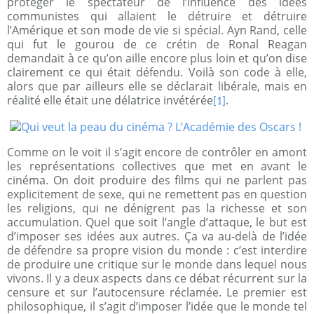
protéger le spectateur de l’influence des idées
communistes qui allaient le détruire et détruire
l’Amérique et son mode de vie si spécial. Ayn Rand, celle
qui fut le gourou de ce crétin de Ronal Reagan
demandait à ce qu’on aille encore plus loin et qu’on dise
clairement ce qui était défendu. Voilà son code à elle,
alors que par ailleurs elle se déclarait libérale, mais en
réalité elle était une délatrice invétérée
.
[1]
Comme on le voit il s’agit encore de contrôler en amont
les représentations collectives que met en avant le
cinéma. On doit produire des films qui ne parlent pas
explicitement de sexe, qui ne remettent pas en question
les religions, qui ne dénigrent pas la richesse et son
accumulation. Quel que soit l’angle d’attaque, le but est
d’imposer ses idées aux autres. Ça va au-delà de l’idée
de défendre sa propre vision du monde : c’est interdire
de produire une critique sur le monde dans lequel nous
vivons. Il y a deux aspects dans ce débat récurrent sur la
censure et sur l’autocensure réclamée. Le premier est
philosophique, il s’agit d’imposer l’idée que le monde tel