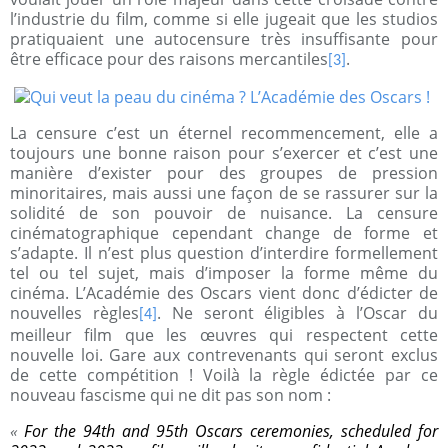
l’industrie du film, comme si elle jugeait que les studios
pratiquaient une autocensure très insuffisante pour
être efficace pour des raisons mercantiles
.
[3]
La censure c’est un éternel recommencement, elle a
toujours une bonne raison pour s’exercer et c’est une
manière d’exister pour des groupes de pression
minoritaires, mais aussi une façon de se rassurer sur la
solidité de son pouvoir de nuisance. La censure
cinématographique cependant change de forme et
s’adapte. Il n’est plus question d’interdire formellement
tel ou tel sujet, mais d’imposer la forme même du
cinéma. L’Académie des Oscars vient donc d’édicter de
nouvelles règles
. Ne seront éligibles à l’Oscar du
[4]
meilleur film que les œuvres qui respectent cette
nouvelle loi. Gare aux contrevenants qui seront exclus
de cette compétition ! Voilà la règle édictée par ce
nouveau fascisme qui ne dit pas son nom :
«
For the 94th and 95th Oscars ceremonies, scheduled for