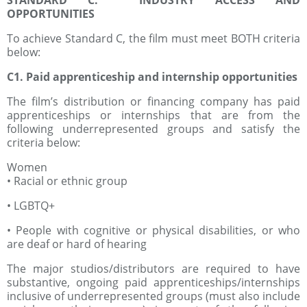
STANDARD C: INDUSTRY ACCESS AND
OPPORTUNITIES
To achieve Standard C, the film must meet BOTH criteria
below:
C1. Paid apprenticeship and internship opportunities
The film’s distribution or financing company has paid
apprenticeships or internships that are from the
following underrepresented groups and satisfy the
criteria below:
Women
• Racial or ethnic group
• LGBTQ+
• People with cognitive or physical disabilities, or who
are deaf or hard of hearing
The major studios/distributors are required to have
substantive, ongoing paid apprenticeships/internships
inclusive of underrepresented groups (must also include