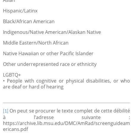
Asian
Hispanic/Latinx
Black/African American
Indigenous/Native American/Alaskan Native
Middle Eastern/North African
Native Hawaiian or other Pacific Islander
Other underrepresented race or ethnicity
LGBTQ+
• People with cognitive or physical disabilities, or who
are deaf or hard of hearing
On peut se procurer le texte complet de cette débilité
[1]
à l’adresse suivante :
https://archive.lib.msu.edu/DMC/AmRad/screenguideam
ericans.pdf