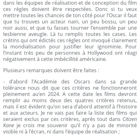
dans les équipes de réalisation et de conception du film
ces règles doivent être respectées. Donc si tu veux
mettre toutes les chances de ton côté pour l’Oscar il faut
que tu trouves un acteur nain, un peu bossu, un peu
noir aussi, et que tu fasses tourner l’ensemble par une
lesbienne aveugle. Là tu remplis toutes les cases. Les
crétins qui ont édictés ces règles ont invoqué clairement
la mondialisation pour justifier leur ignominie. Pour
l’instant très peu de personnes à Hollywood ont réagi
négativement à cette imbécillité américaine.
Plusieurs remarques doivent être faites :
- d’abord l’Académie des Oscars dans sa grande
tolérance nous dit que ces critères ne fonctionneront
pleinement au’en 2024. A cette date les films devront
remplir au moins deux des quatres critères retenus,
mais il est évident qu’on sera d’abord attentif à l’histoire
et aux acteurs. Je ne vais pas faire la liste des films qui
seraient exclus par ces critères, après tout dans
Citizen
Kane
je crois me souvenir qu’il n’y a pas de minorité
visible ni à l’écran, ni dans l’équipe de réalisation ;