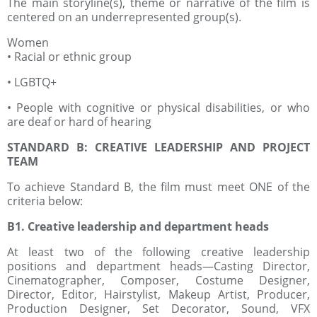
The main storyline(s), theme or narrative of the film is
centered on an underrepresented group(s).
Women
• Racial or ethnic group
• LGBTQ+
• People with cognitive or physical disabilities, or who
are deaf or hard of hearing
STANDARD B: CREATIVE LEADERSHIP AND PROJECT
TEAM
To achieve Standard B, the film must meet ONE of the
criteria below:
B1. Creative leadership and department heads
At least two of the following creative leadership
positions and department heads—Casting Director,
Cinematographer, Composer, Costume Designer,
Director, Editor, Hairstylist, Makeup Artist, Producer,
Production Designer, Set Decorator, Sound, VFX