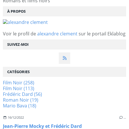
Romans et films noirs
À PROPOS
Voir le profil de
alexandre clement
sur le portail Eklablog
SUIVEZ-MOI
CATÉGORIES
Film Noir
(258)
Film Noir
(113)
Frédéric Dard
(56)
Roman Noir
(19)
Mario Bava
(18)
16/12/2022
…
Jean-Pierre Mocky et Frédéric Dard