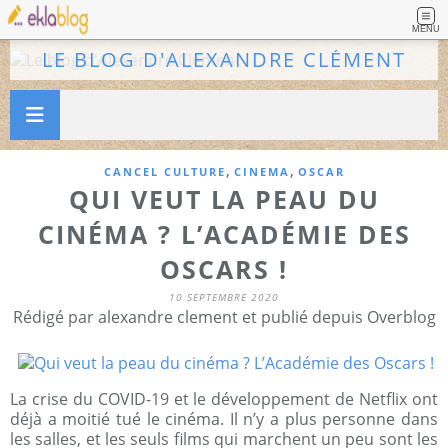
MENU
LE BLOG D'ALEXANDRE CLÉMENT
,
,
CANCEL CULTURE
CINEMA
OSCAR
QUI VEUT LA PEAU DU
CINÉMA ? L’ACADÉMIE DES
OSCARS !
10 SEPTEMBRE 2020
Rédigé par alexandre clement et publié depuis Overblog
La crise du COVID-19 et le développement de Netflix ont
déjà a moitié tué le cinéma. Il n’y a plus personne dans
les salles, et les seuls films qui marchent un peu sont les