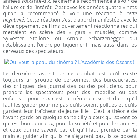
années soixante-dix, le cinéma a recommencé à avoir de
l’allure et de l’intérêt. C’est avec les années quatre-vingts
qu’on a recommencé à voir une réaction à
cette
négativité.
Cette réaction s’est d’abord manifestée avec le
développement de films ouvertement réactionnaires qui
mettaient en scène des « gars » musclés, comme
Sylvester Stallone ou Arnold Scharzenegger qui
rétablissaient l’ordre politiquement, mais aussi dans les
cerveaux des spectateurs.
Le deuxième aspect de ce combat est qu’il existe
toujours un groupe de personnes, des bureaucrates,
des critiques, des journalistes ou des politiciens, pour
prendre les spectateurs pour des imbéciles ou des
enfants – pour eux c’est la même chose. Et donc qu’il
faut les guider pour ne pas qu’ils soient pollués et qu’ils
gardent leur fraîcheur de jeune fille ! C’est la théorie de
l’avant-garde en quelque sorte : il y a ceux qui savent ce
qui est bon pour eux, pour la société et pour les autres,
et ceux qui ne savent pas et qu’il faut prendre par la
main et guider afin qu’ils ne s’égarent pas. Ils se posent