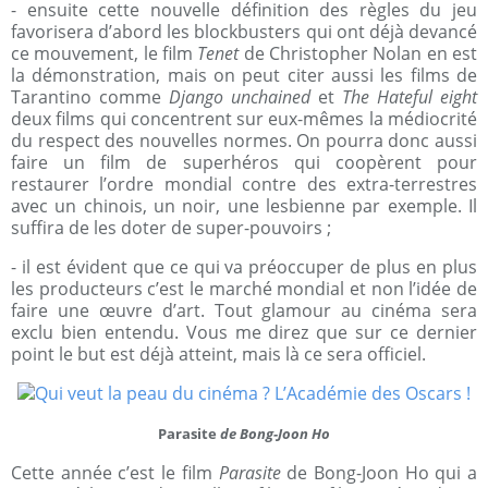
- ensuite cette nouvelle définition des règles du jeu
favorisera d’abord les blockbusters qui ont déjà devancé
ce mouvement, le film
Tenet
de Christopher Nolan en est
la démonstration, mais on peut citer aussi les films de
Tarantino comme
Django unchained
et
The Hateful eight
deux films qui concentrent sur eux-mêmes la médiocrité
du respect des nouvelles normes. On pourra donc aussi
faire un film de superhéros qui coopèrent pour
restaurer l’ordre mondial contre des extra-terrestres
avec un chinois, un noir, une lesbienne par exemple. Il
suffira de les doter de super-pouvoirs ;
- il est évident que ce qui va préoccuper de plus en plus
les producteurs c’est le marché mondial et non l’idée de
faire une œuvre d’art. Tout glamour au cinéma sera
exclu bien entendu. Vous me direz que sur ce dernier
point le but est déjà atteint, mais là ce sera officiel.
Parasite
de Bong-Joon Ho
Cette année c’est le film
Parasite
de Bong-Joon Ho qui a