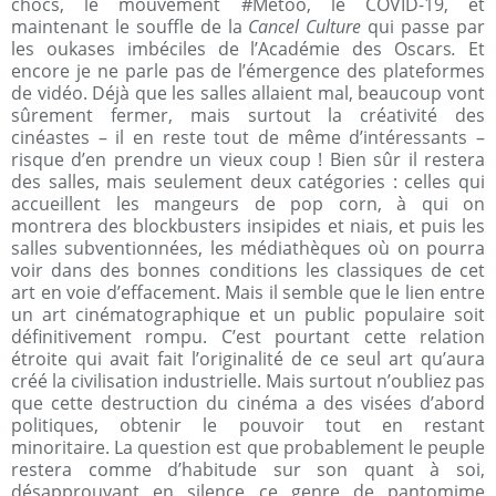
chocs, le mouvement #Metoo, le COVID-19, et
maintenant le souffle de la
Cancel Culture
qui passe par
les oukases imbéciles de l’Académie des Oscars
.
Et
encore je ne parle pas de l’émergence des plateformes
de vidéo. Déjà que les salles allaient mal, beaucoup vont
sûrement fermer, mais surtout la créativité des
cinéastes – il en reste tout de même d’intéressants –
risque d’en prendre un vieux coup ! Bien sûr il restera
des salles, mais seulement deux catégories : celles qui
accueillent les mangeurs de pop corn, à qui on
montrera des blockbusters insipides et niais, et puis les
salles subventionnées, les médiathèques où on pourra
voir dans des bonnes conditions les classiques de cet
art en voie d’effacement. Mais il semble que le lien entre
un art cinématographique et un public populaire soit
définitivement rompu. C’est pourtant cette relation
étroite qui avait fait l’originalité de ce seul art qu’aura
créé la civilisation industrielle. Mais surtout n’oubliez pas
que cette destruction du cinéma a des visées d’abord
politiques, obtenir le pouvoir tout en restant
minoritaire. La question est que probablement le peuple
restera comme d’habitude sur son quant à soi,
désapprouvant en silence ce genre de pantomime