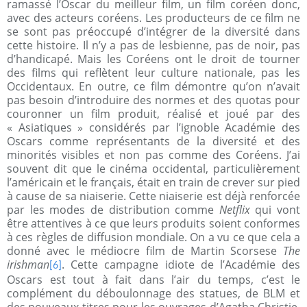
ramassé l’Oscar du meilleur film, un film coréen donc,
avec des acteurs coréens. Les producteurs de ce film ne
se sont pas préoccupé d’intégrer de la diversité dans
cette histoire. Il n’y a pas de lesbienne, pas de noir, pas
d’handicapé. Mais les Coréens ont le droit de tourner
des films qui reflètent leur culture nationale, pas les
Occidentaux. En outre, ce film démontre qu’on n’avait
pas besoin d’introduire des normes et des quotas pour
couronner un film produit, réalisé et joué par des
« Asiatiques » considérés par l’ignoble Académie des
Oscars comme représentants de la diversité et des
minorités visibles et non pas comme des Coréens. J’ai
souvent dit que le cinéma occidental, particulièrement
l’américain et le français, était en train de crever sur pied
à cause de sa niaiserie. Cette niaiserie est déjà renforcée
par les modes de distribution comme
Netflix
qui vont
être attentives à ce que leurs produits soient conformes
à ces règles de diffusion mondiale. On a vu ce que cela a
donné avec le médiocre film de Martin Scorsese
The
irishman
. Cette campagne idiote de l’Académie des
[6]
Oscars est tout à fait dans l’air du temps, c’est le
complément du déboulonnage des statues, de BLM et