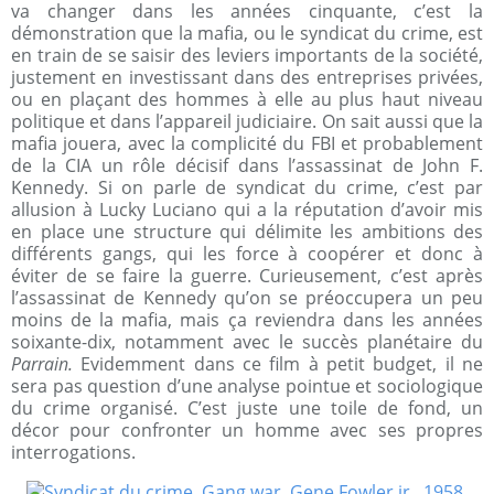
va changer dans les années cinquante, c’est la
démonstration que la mafia, ou le syndicat du crime, est
en train de se saisir des leviers importants de la société,
justement en investissant dans des entreprises privées,
ou en plaçant des hommes à elle au plus haut niveau
politique et dans l’appareil judiciaire. On sait aussi que la
mafia jouera, avec la complicité du FBI et probablement
de la CIA un rôle décisif dans l’assassinat de John F.
Kennedy. Si on parle de syndicat du crime, c’est par
allusion à Lucky Luciano qui a la réputation d’avoir mis
en place une structure qui délimite les ambitions des
différents gangs, qui les force à coopérer et donc à
éviter de se faire la guerre. Curieusement, c’est après
l’assassinat de Kennedy qu’on se préoccupera un peu
moins de la mafia, mais ça reviendra dans les années
soixante-dix, notamment avec le succès planétaire du
Parrain.
Evidemment dans ce film à petit budget, il ne
sera pas question d’une analyse pointue et sociologique
du crime organisé. C’est juste une toile de fond, un
décor pour confronter un homme avec ses propres
interrogations.