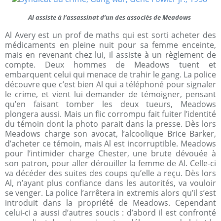
Al assiste à l’assassinat d’un des associés de Meadows
Al Avery est un prof de maths qui est sorti acheter des
médicaments en pleine nuit pour sa femme enceinte,
mais en revenant chez lui, il assiste à un règlement de
compte. Deux hommes de Meadows tuent et
embarquent celui qui menace de trahir le gang. La police
découvre que c’est bien Al qui a téléphoné pour signaler
le crime, et vient lui demander de témoigner, pensant
qu’en faisant tomber les deux tueurs, Meadows
plongera aussi. Mais un flic corrompu fait fuiter l’identité
du témoin dont la photo parait dans la presse. Dès lors
Meadows charge son avocat, l’alcoolique Brice Barker,
d’acheter ce témoin, mais Al est incorruptible. Meadows
pour l’intimider charge Chester, une brute dévouée à
son patron, pour aller dérouiller la femme de Al. Celle-ci
va décéder des suites des coups qu’elle a reçu. Dès lors
Al, n’ayant plus confiance dans les autorités, va vouloir
se venger. La police l’arrêtera in extremis alors qu’il s’est
introduit dans la propriété de Meadows. Cependant
celui-ci a aussi d’autres soucis : d’abord il est confronté