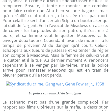
au syndicat du crime qui veut se débarrasser de lui et le
remplacer. Ensuite, il tente de monter une combine
pour faire croire que Al a bien vu une bagarre, mais
qu’en réalité celui qui a reçu la raclée n’est pas mort.
Pour cela il se sert d’un certain Scipio un bookmaker qui
lui doit de l’argent. Enfin l’avocat de Meadows en a assez
de couvrir les turpitudes de son patron, il s’est mis à
boire, et sa femme veut le quitter. Meadows va lui
envoyer deux tueurs. Cependant, avant de mourir il a le
temps de prévenir Al du danger qu’il court. Celui-ci
échappera aux tueurs de justesse et va tenter de régler
son compte à Meadows. Mais la femme de celui-ci veut
le quitter et il la tue. Au dernier moment Al renoncera
cependant à se venger par lui-même, mais la police
arrive pour ramasser Meadows qui est en train de
pleurer parce qu’il a tout perdu.
La police convainc Al de témoigner
Le scénario n’est pas d’une grande complexité. Par
rapport aux films ultérieurs sur la mafia, la description