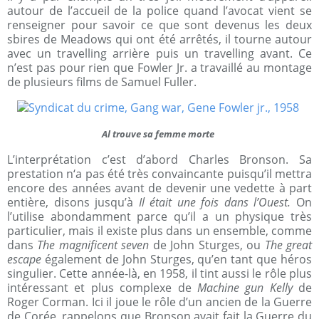
autour de l’accueil de la police quand l’avocat vient se
renseigner pour savoir ce que sont devenus les deux
sbires de Meadows qui ont été arrêtés, il tourne autour
avec un travelling arrière puis un travelling avant. Ce
n’est pas pour rien que Fowler Jr. a travaillé au montage
de plusieurs films de Samuel Fuller.
Al trouve sa femme morte
L’interprétation c’est d’abord Charles Bronson. Sa
prestation n‘a pas été très convaincante puisqu’il mettra
encore des années avant de devenir une vedette à part
entière, disons jusqu’à
Il était une fois dans l’Ouest.
On
l’utilise abondamment parce qu’il a un physique très
particulier, mais il existe plus dans un ensemble, comme
dans
The magnificent seven
de John Sturges, ou
The great
escape
également de John Sturges, qu’en tant que héros
singulier. Cette année-là, en 1958, il tint aussi le rôle plus
intéressant et plus complexe de
Machine gun Kelly
de
Roger Corman. Ici il joue le rôle d’un ancien de la Guerre
de Corée, rappelons que Bronson avait fait la Guerre du