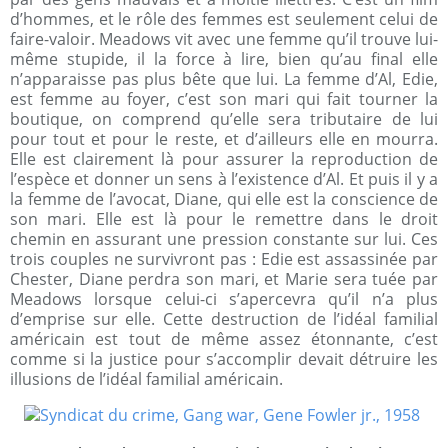
d’hommes, et le rôle des femmes est seulement celui de
faire-valoir. Meadows vit avec une femme qu’il trouve lui-
même stupide, il la force à lire, bien qu’au final elle
n’apparaisse pas plus bête que lui. La femme d’Al, Edie,
est femme au foyer, c’est son mari qui fait tourner la
boutique, on comprend qu’elle sera tributaire de lui
pour tout et pour le reste, et d’ailleurs elle en mourra.
Elle est clairement là pour assurer la reproduction de
l’espèce et donner un sens à l’existence d’Al. Et puis il y a
la femme de l’avocat, Diane, qui elle est la conscience de
son mari. Elle est là pour le remettre dans le droit
chemin en assurant une pression constante sur lui. Ces
trois couples ne survivront pas : Edie est assassinée par
Chester, Diane perdra son mari, et Marie sera tuée par
Meadows lorsque celui-ci s’apercevra qu’il n’a plus
d’emprise sur elle. Cette destruction de l’idéal familial
américain est tout de même assez étonnante, c’est
comme si la justice pour s’accomplir devait détruire les
illusions de l’idéal familial américain.