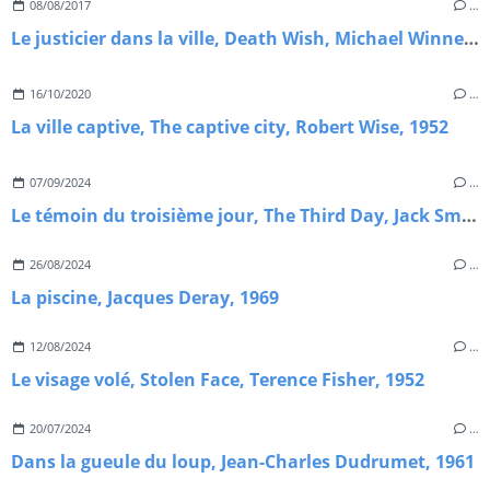
08/08/2017
…
Le justicier dans la ville, Death Wish, Michael Winner, 1974
16/10/2020
…
La ville captive, The captive city, Robert Wise, 1952
07/09/2024
…
Le témoin du troisième jour, The Third Day, Jack Smight, 1965.
26/08/2024
…
La piscine, Jacques Deray, 1969
12/08/2024
…
Le visage volé, Stolen Face, Terence Fisher, 1952
20/07/2024
…
Dans la gueule du loup, Jean-Charles Dudrumet, 1961