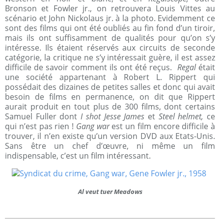
Bronson et Fowler jr., on retrouvera Louis Vittes au
scénario et John Nickolaus jr. à la photo. Evidemment ce
sont des films qui ont été oubliés au fin fond d’un tiroir,
mais ils ont suffisamment de qualités pour qu’on s’y
intéresse. Ils étaient réservés aux circuits de seconde
catégorie, la critique ne s’y intéressait guère, il est assez
difficile de savoir comment ils ont été reçus.
Regal
était
une société appartenant à Robert L. Rippert qui
possédait des dizaines de petites salles et donc qui avait
besoin de films en permanence, on dit que Rippert
aurait produit en tout plus de 300 films, dont certains
Samuel Fuller dont
I shot Jesse James
et
Steel helmet,
ce
qui n’est pas rien !
Gang war
est un film encore difficile à
trouver, il n’en existe qu’un version DVD aux Etats-Unis.
Sans être un chef d’œuvre, ni même un film
indispensable, c’est un film intéressant.
Al veut tuer Meadows