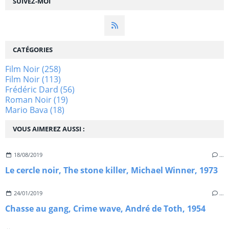
SUIVEZ-MOI
CATÉGORIES
Film Noir
(258)
Film Noir
(113)
Frédéric Dard
(56)
Roman Noir
(19)
Mario Bava
(18)
VOUS AIMEREZ AUSSI :
18/08/2019
…
Le cercle noir, The stone killer, Michael Winner, 1973
24/01/2019
…
Chasse au gang, Crime wave, André de Toth, 1954