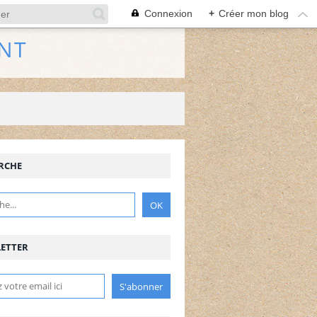
Connexion
+
Créer mon blog
NT
RCHE
EINHOF
ETTER