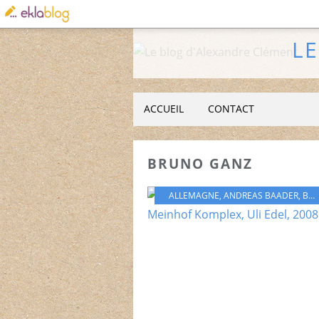
L
ACCUEIL
CONTACT
BRUNO GANZ
ALLEMAGNE
,
ANDREAS BAADER
,
BRUNO GANZ