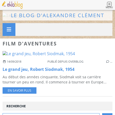
MENU
LE BLOG D'ALEXANDRE CLÉMENT
FILM D'AVENTURES
14/09/2018
PUBLIÉ DEPUIS OVERBLOG
…
Le grand jeu, Robert Siodmak, 1954
Au début des années cinquante, Siodmak voit sa carrière
tourner un peu en rond. Il commence à tourner en Europe...
EN SAVOIR PLUS
RECHERCHE