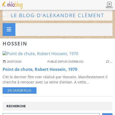
MENU
LE BLOG D'ALEXANDRE CLÉMENT
HOSSEIN
26/07/2020
PUBLIÉ DEPUIS OVERBLOG
…
Point de chute, Robert Hossein, 1970
C’et le dernier film noir réalisé par Hossein. Manifestement il
cherche à renouer avec sa veine d’antan. A cette...
EN SAVOIR PLUS
RECHERCHE