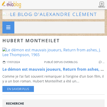
MENU
LE BLOG D'ALEXANDRE CLÉMENT
HUBERT MONTHEILET
17/07/2024
PUBLIÉ DEPUIS OVERBLOG
…
Le démon est mauvais joueurs, Return from ashes, J. Lee Thompson, 1965
Comme je l’ai fait souvent remarquer à l’origine d’un bon film, il
y a un bon roman. Hubert Monteilhet a été un...
EN SAVOIR PLUS
RECHERCHE