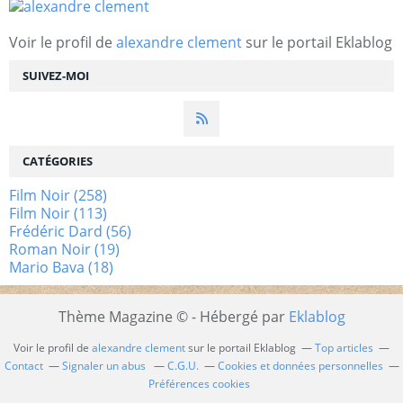
Voir le profil de
alexandre clement
sur le portail Eklablog
SUIVEZ-MOI
CATÉGORIES
Film Noir
(258)
Film Noir
(113)
Frédéric Dard
(56)
Roman Noir
(19)
Mario Bava
(18)
Thème Magazine © - Hébergé par
Eklablog
Voir le profil de
alexandre clement
sur le portail Eklablog
Top articles
Contact
Signaler un abus
C.G.U.
Cookies et données personnelles
Préférences cookies