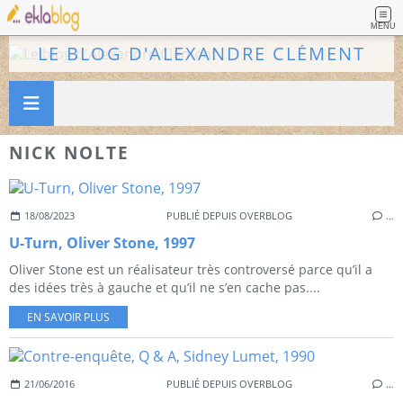
MENU
LE BLOG D'ALEXANDRE CLÉMENT
NICK NOLTE
18/08/2023
PUBLIÉ DEPUIS OVERBLOG
…
U-Turn, Oliver Stone, 1997
Oliver Stone est un réalisateur très controversé parce qu’il a
des idées très à gauche et qu’il ne s’en cache pas....
EN SAVOIR PLUS
21/06/2016
PUBLIÉ DEPUIS OVERBLOG
…