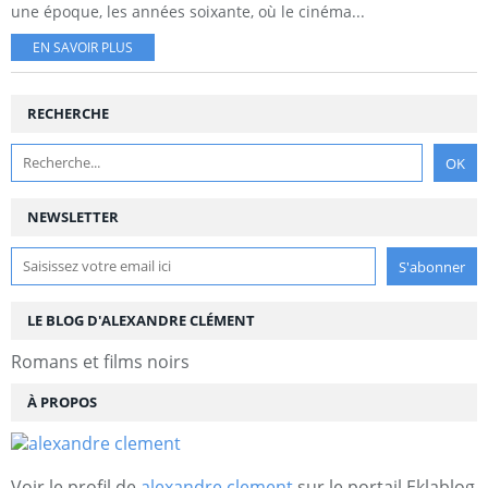
une époque, les années soixante, où le cinéma...
EN SAVOIR PLUS
RECHERCHE
NEWSLETTER
LE BLOG D'ALEXANDRE CLÉMENT
Romans et films noirs
À PROPOS
Voir le profil de
alexandre clement
sur le portail Eklablog