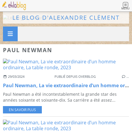
MENU
LE BLOG D'ALEXANDRE CLÉMENT
PAUL NEWMAN
29/03/2024
PUBLIÉ DEPUIS OVERBLOG
…
Paul Newman, La vie extraordinaire d’un homme ordinaire, La table ronde, 2023
Paul Newman a été incontestablement la grande star des
années soixante et soixante-dix. Sa carrière a été assez...
EN SAVOIR PLUS