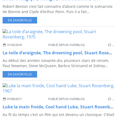
Robert Benton s’est fait connaitre d’abord comme le scénariste
de Bonnie and Clyde d’Arthur Penn. Puis il a fait...
EN SAVOIR PLUS
31/03/2018
PUBLIÉ DEPUIS OVERBLOG
…
La toile d’araignée, The drowning pool, Stuart Rosenberg, 1975
Au début des années soixante-dix, plusieurs stars de renom,
Paul Newman, Steve McQueen, Barbra Streisand et Sidney...
EN SAVOIR PLUS
07/08/2017
PUBLIÉ DEPUIS OVERBLOG
…
Luke la main froide, Cool hand Luke, Stuart Rosenberg, 1967
Au fil du temps c’est un film qui est devenu un classique. C’était