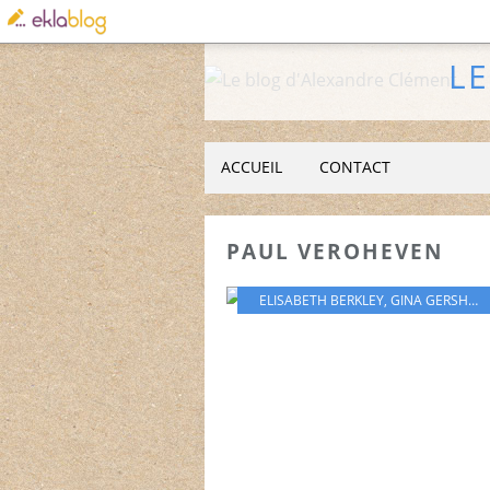
L
ACCUEIL
CONTACT
PAUL VEROHEVEN
ELISABETH BERKLEY
,
GINA GERSHON