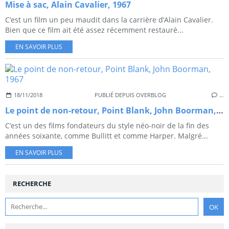
Mise à sac, Alain Cavalier, 1967
C’est un film un peu maudit dans la carrière d’Alain Cavalier.
Bien que ce film ait été assez récemment restauré...
EN SAVOIR PLUS
18/11/2018
PUBLIÉ DEPUIS OVERBLOG
…
Le point de non-retour, Point Blank, John Boorman, 1967
C’est un des films fondateurs du style néo-noir de la fin des
années soixante, comme Bullitt et comme Harper. Malgré...
EN SAVOIR PLUS
RECHERCHE