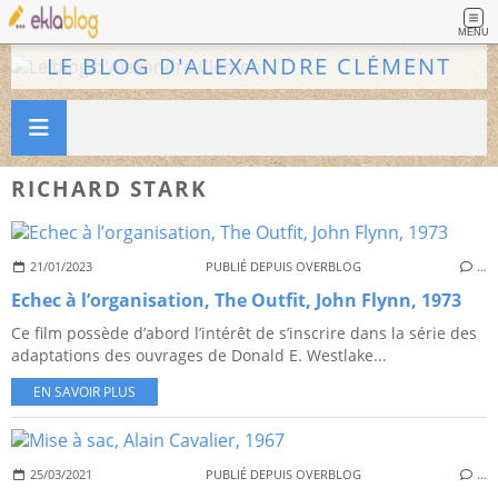
MENU
LE BLOG D'ALEXANDRE CLÉMENT
RICHARD STARK
21/01/2023
PUBLIÉ DEPUIS OVERBLOG
…
Echec à l’organisation, The Outfit, John Flynn, 1973
Ce film possède d’abord l’intérêt de s’inscrire dans la série des
adaptations des ouvrages de Donald E. Westlake...
EN SAVOIR PLUS
25/03/2021
PUBLIÉ DEPUIS OVERBLOG
…