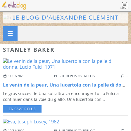
MENU
LE BLOG D'ALEXANDRE CLÉMENT
STANLEY BAKER
11/02/2023
PUBLIÉ DEPUIS OVERBLOG
…
Le venin de la peur, Una lucertola con la pelle di donna, Lucio Fulci, 1971
Le gros succès de Una sull’altra va encourager Lucio Fulci a
continuer dans la voie du giallo. Una lucertola con...
EN SAVOIR PLUS
10/11/2020
PUBLIÉ DEPUIS OVERBLOG
…