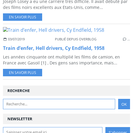
Joseph Losey a eu une carrière très difficile. Il avait débuté par
des films noirs excellents aux Etats-Unis, comme...
EN SAVOIR PLUS
03/07/2019
PUBLIÉ DEPUIS OVERBLOG
…
Train d’enfer, Hell drivers, Cy Endfield, 1958
Les années cinquante ont multiplié les films de camion, en
France avec Gasoil [1] , Des gens sans importance, mais...
EN SAVOIR PLUS
RECHERCHE
NEWSLETTER