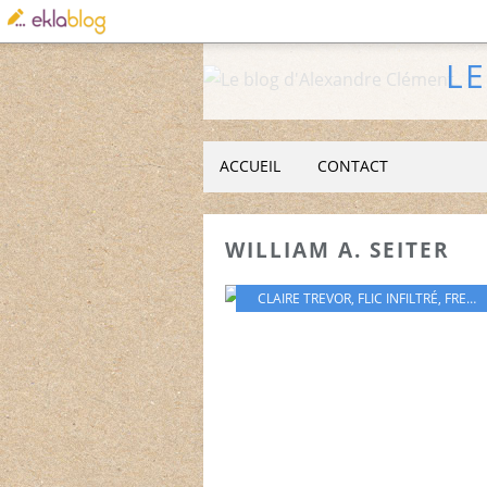
L
ACCUEIL
CONTACT
WILLIAM A. SEITER
CLAIRE TREVOR
,
FLIC INFILTRÉ
,
FRED MCMURRAY