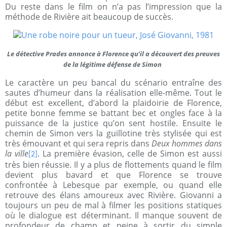
Du reste dans le film on n’a pas l’impression que la
méthode de Rivière ait beaucoup de succès.
Le détective Prades annonce à Florence qu’il a découvert des preuves
de la légitime défense de Simon
Le caractère un peu bancal du scénario entraîne des
sautes d’humeur dans la réalisation elle-même. Tout le
début est excellent, d’abord la plaidoirie de Florence,
petite bonne femme se battant bec et ongles face à la
puissance de la justice qu’on sent hostile. Ensuite le
chemin de Simon vers la guillotine très stylisée qui est
très émouvant et qui sera repris dans
Deux hommes dans
la ville
. La première évasion, celle de Simon est aussi
[2]
très bien réussie. Il y a plus de flottements quand le film
devient plus bavard et que Florence se trouve
confrontée à Lebesque par exemple, ou quand elle
retrouve des élans amoureux avec Rivière. Giovanni a
toujours un peu de mal à filmer les positions statiques
où le dialogue est déterminant. Il manque souvent de
profondeur de champ et peine à sortir du simple