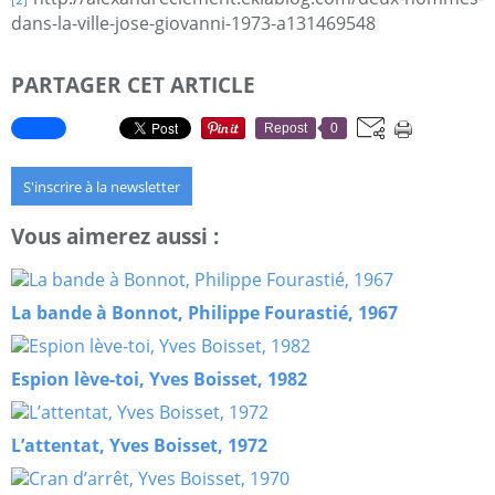
[2]
dans-la-ville-jose-giovanni-1973-a131469548
PARTAGER CET ARTICLE
Repost
0
S'inscrire à la newsletter
Vous aimerez aussi :
La bande à Bonnot, Philippe Fourastié, 1967
Espion lève-toi, Yves Boisset, 1982
L’attentat, Yves Boisset, 1972