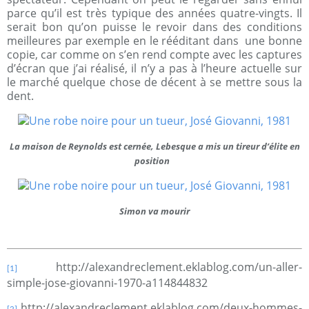
parce qu’il est très typique des années quatre-vingts. Il
serait bon qu’on puisse le revoir dans des conditions
meilleures par exemple en le rééditant dans
une bonne
copie, car comme on s’en rend compte avec les captures
d’écran que j’ai réalisé, il n’y a pas à l’heure actuelle sur
le marché quelque chose de décent à se mettre sous la
dent.
La maison de Reynolds est cernée, Lebesque a mis un tireur d’élite en
position
Simon va mourir
http://alexandreclement.eklablog.com/un-aller-
[1]
simple-jose-giovanni-1970-a114844832
http://alexandreclement.eklablog.com/deux-hommes-