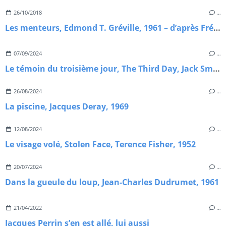
26/10/2018
…
Les menteurs, Edmond T. Gréville, 1961 – d’après Frédéric Dard.
07/09/2024
…
Le témoin du troisième jour, The Third Day, Jack Smight, 1965.
26/08/2024
…
La piscine, Jacques Deray, 1969
12/08/2024
…
Le visage volé, Stolen Face, Terence Fisher, 1952
20/07/2024
…
Dans la gueule du loup, Jean-Charles Dudrumet, 1961
21/04/2022
…
Jacques Perrin s’en est allé, lui aussi