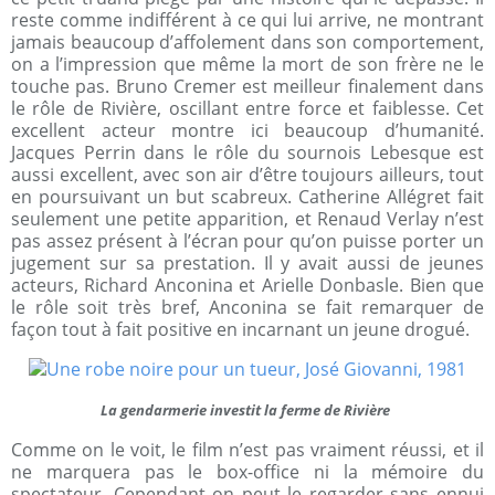
reste comme indifférent à ce qui lui arrive, ne montrant
jamais beaucoup d’affolement dans son comportement,
on a l’impression que même la mort de son frère ne le
touche pas. Bruno Cremer est meilleur finalement dans
le rôle de Rivière, oscillant entre force et faiblesse. Cet
excellent acteur montre ici beaucoup d’humanité.
Jacques Perrin dans le rôle du sournois Lebesque est
aussi excellent, avec son air d’être toujours ailleurs, tout
en poursuivant un but scabreux. Catherine Allégret fait
seulement une petite apparition, et Renaud Verlay n’est
pas assez présent à l’écran pour qu’on puisse porter un
jugement sur sa prestation. Il y avait aussi de jeunes
acteurs, Richard Anconina et Arielle Donbasle. Bien que
le rôle soit très bref, Anconina se fait remarquer de
façon tout à fait positive en incarnant un jeune drogué.
La gendarmerie investit la ferme de Rivière
Comme on le voit, le film n’est pas vraiment réussi, et il
ne marquera pas le box-office ni la mémoire du
spectateur. Cependant on peut le regarder sans ennui