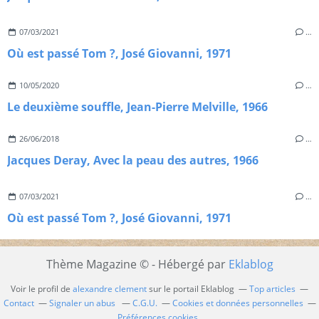
07/03/2021
…
Où est passé Tom ?, José Giovanni, 1971
10/05/2020
…
Le deuxième souffle, Jean-Pierre Melville, 1966
26/06/2018
…
Jacques Deray, Avec la peau des autres, 1966
07/03/2021
…
Où est passé Tom ?, José Giovanni, 1971
Thème Magazine © - Hébergé par
Eklablog
Voir le profil de
alexandre clement
sur le portail Eklablog
Top articles
Contact
Signaler un abus
C.G.U.
Cookies et données personnelles
Préférences cookies