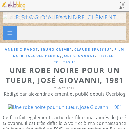
MENU
LE BLOG D'ALEXANDRE CLÉMENT
,
,
,
ANNIE GIRADOT
BRUNO CREMER
CLAUDE BRASSEUR
FILM
,
,
,
NOIR
JACQUES PERRIN
JOSÉ GIOVANNI
THRILLER
POLITIQUE
UNE ROBE NOIRE POUR UN
TUEUR, JOSÉ GIOVANNI, 1981
7 MARS 2021
Rédigé par alexandre clement et publié depuis Overblog
Ce film fait également partie des films mal aimés de José
Giovanni. Il est très difficile à voir et à ma connaissance