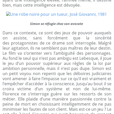
ayant une intelligence élevée, raffinée même, il dessine
bien, mais cette intelligence est dévoyée.
Simon se réfugie chez son avocate
Dans ce contexte, ce sont des jeux de pouvoir auxquels
on assiste, sans forcément que la sincérité
des protagonistes de ce drame soit interrogée. Malgré
leur agitation, ils ne semblent pas maîtres de leur destin.
Le film va s’orienter vers l’ambiguïté des personnages.
Au fond le seul qui n’est pas ambigu est Lebesque, il joue
le jeu d’un pouvoir supérieur aux règles de la loi par
ambition personnelle, mais il n’est pas dupe. Simon est
un petit voyou non repenti que les déboires judiciaires
vont amener à faire l’impasse sur ce qu’il est vraiment et
l’empêcher d’accéder à la conscience. Jusqu’au bout il se
croira victime d’un système et non de lui-même.
Florence ne s’interroge guère sur les ressorts de son
métier. Elle plaide d’une manière passionnée contre la
peine de mort en choisissant intelligemment de ne pas
minimiser les fautes de son client. Mais est-ce un jeu ? Le