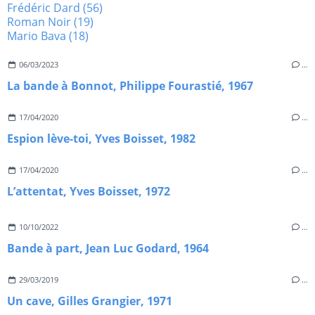
Frédéric Dard
(56)
Roman Noir
(19)
Mario Bava
(18)
06/03/2023
…
La bande à Bonnot, Philippe Fourastié, 1967
17/04/2020
…
Espion lève-toi, Yves Boisset, 1982
17/04/2020
…
L’attentat, Yves Boisset, 1972
10/10/2022
…
Bande à part, Jean Luc Godard, 1964
29/03/2019
…
Un cave, Gilles Grangier, 1971