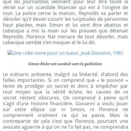
que les journalistes viennent pour leur dire toute la
vérité sur un scandale financier qui est à l'origine de
tout. La police cerne la maison, Reynolds va parler et
dévoiler qu’il devait couvrir les turpitudes de personnes
haut placées, mais Simon et lui vont être abattus et
Lebesque a mis la main sur les preuves que détenait
Reynolds. Florence Nat menace de tout dévoiler, mais
Lebesque semble s’en moquer et le lui dit.
Simon Risler est conduit vers la guillotine
Le scénario présente, malgré sa linéarité, d’abord des
failles importantes. Si on comprend que « le pouvoir »
tente de protéger un secret et donc à empêcher par
tout moyen que la vérité éclate, les causes de ce
secret restent obscures. On comprend à peine qu’il
s’agit d’une histoire financière. Giovanni a voulu jouer
sur cette ellipse car ni Simon, ni Florence ne
comprennent vraiment ce qui se passe. Mais la
contrepartie de cela c’est que Florence, pourtant une
avocate aguerrie à qui on ne l’a fait pas, ne comprendra