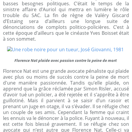
basses besognes politiques. C’était le temps de la
sinistre affaire d’Auriol qui mettra en lumière le rôle
trouble du SAC. La fin de règne de Valéry Giscard
d’Estaing sera d’ailleurs une longue suite de
dénonciations de complots politico-policières. C’est à
cette époque d’ailleurs que le cinéaste Yves Boisset était
à son sommet.
Florence Nat plaide avec passion contre la peine de mort
Florence Nat est une grande avocate pénaliste qui plaide
avec plus ou moins de succès contre la peine de mort
d'une manière passionnée. Tandis qu’elle plaide, on
apprend que la grâce réclamée par Simon Risler, accusé
d’avoir tué un policier, a été rejetée et il s’apprête à être
guillotiné. Mais il parvient à se saisir d’un rasoir et
prenant un juge en otage, il va s’évader. Il se réfugie chez
un couple de ses amis. Cependant la femme qui craint
les ennuis va le dénoncer à la police. Fuyant à nouveau, il
est cette fois blessé gravement. Il se réfugie chez son
avocate qui n’est autre que Florence Nat. Celle-ci va