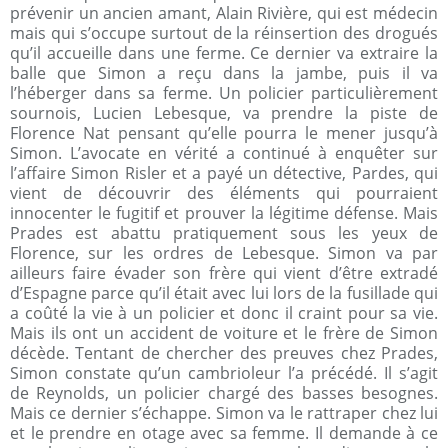
prévenir un ancien amant, Alain Rivière, qui est médecin
mais qui s’occupe surtout de la réinsertion des drogués
qu’il accueille dans une ferme. Ce dernier va extraire la
balle que Simon a reçu dans la jambe, puis il va
l’héberger dans sa ferme. Un policier particulièrement
sournois, Lucien Lebesque, va prendre la piste de
Florence Nat pensant qu’elle pourra le mener jusqu’à
Simon. L’avocate en vérité a continué à enquêter sur
l’affaire Simon Risler et a payé un détective, Pardes, qui
vient de découvrir des éléments qui pourraient
innocenter le fugitif et prouver la légitime défense. Mais
Prades est abattu pratiquement sous les yeux de
Florence, sur les ordres de Lebesque. Simon va par
ailleurs faire évader son frère qui vient d’être extradé
d’Espagne parce qu’il était avec lui lors de la fusillade qui
a coûté la vie à un policier et donc il craint pour sa vie.
Mais ils ont un accident de voiture et le frère de Simon
décède. Tentant de chercher des preuves chez Prades,
Simon constate qu’un cambrioleur l’a précédé. Il s’agit
de Reynolds, un policier chargé des basses besognes.
Mais ce dernier s’échappe. Simon va le rattraper chez lui
et le prendre en otage avec sa femme. Il demande à ce