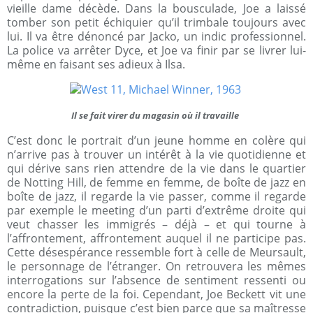
vieille dame décède. Dans la bousculade, Joe a laissé
tomber son petit échiquier qu’il trimbale toujours avec
lui. Il va être dénoncé par Jacko, un indic professionnel.
La police va arrêter Dyce, et Joe va finir par se livrer lui-
même en faisant ses adieux à Ilsa.
Il se fait virer du magasin où il travaille
C’est donc le portrait d’un jeune homme en colère qui
n’arrive pas à trouver un intérêt à la vie quotidienne et
qui dérive sans rien attendre de la vie dans le quartier
de Notting Hill, de femme en femme, de boîte de jazz en
boîte de jazz, il regarde la vie passer, comme il regarde
par exemple le meeting d’un parti d’extrême droite qui
veut chasser les immigrés – déjà – et qui tourne à
l’affrontement, affrontement auquel il ne participe pas.
Cette désespérance ressemble fort à celle de Meursault,
le personnage de l’étranger. On retrouvera les mêmes
interrogations sur l’absence de sentiment ressenti ou
encore la perte de la foi. Cependant, Joe Beckett vit une
contradiction, puisque c’est bien parce que sa maîtresse