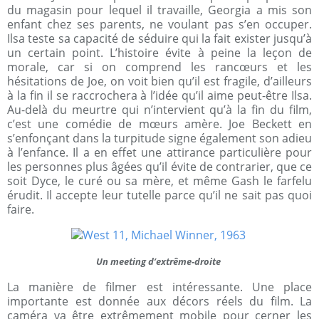
du magasin pour lequel il travaille, Georgia a mis son
enfant chez ses parents, ne voulant pas s’en occuper.
Ilsa teste sa capacité de séduire qui la fait exister jusqu’à
un certain point. L’histoire évite à peine la leçon de
morale, car si on comprend les rancœurs et les
hésitations de Joe, on voit bien qu’il est fragile, d’ailleurs
à la fin il se raccrochera à l’idée qu’il aime peut-être Ilsa.
Au-delà du meurtre qui n’intervient qu’à la fin du film,
c’est une comédie de mœurs amère. Joe Beckett en
s’enfonçant dans la turpitude signe également son adieu
à l’enfance. Il a en effet une attirance particulière pour
les personnes plus âgées qu’il évite de contrarier, que ce
soit Dyce, le curé ou sa mère, et même Gash le farfelu
érudit. Il accepte leur tutelle parce qu’il ne sait pas quoi
faire.
Un meeting d’extrême-droite
La manière de filmer est intéressante. Une place
importante est donnée aux décors réels du film. La
caméra va être extrêmement mobile pour cerner les