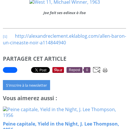
Joe fait ses adieux à Ilsa
http://alexandreclement.eklablog.com/allen-baron-
[1]
un-cineaste-noir-a114844940
PARTAGER CET ARTICLE
Repost
0
S'inscrire à la newsletter
Vous aimerez aussi :
Peine capitale, Yield in the Night, J. Lee Thompson,