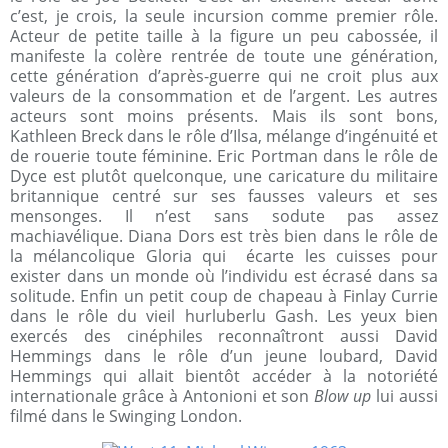
c’est, je crois, la seule incursion comme premier rôle.
Acteur de petite taille à la figure un peu cabossée, il
manifeste la colère rentrée de toute une génération,
cette génération d’après-guerre qui ne croit plus aux
valeurs de la consommation et de l’argent. Les autres
acteurs sont moins présents. Mais ils sont bons,
Kathleen Breck dans le rôle d’Ilsa, mélange d’ingénuité et
de rouerie toute féminine. Eric Portman dans le rôle de
Dyce est plutôt quelconque, une caricature du militaire
britannique centré sur ses fausses valeurs et ses
mensonges. Il n’est sans sodute pas assez
machiavélique. Diana Dors est très bien dans le rôle de
la mélancolique Gloria qui
écarte les cuisses pour
exister dans un monde où l’individu est écrasé dans sa
solitude. Enfin un petit coup de chapeau à Finlay Currie
dans le rôle du vieil hurluberlu Gash. Les yeux bien
exercés des cinéphiles reconnaîtront aussi David
Hemmings dans le rôle d’un jeune loubard, David
Hemmings qui allait bientôt accéder à la notoriété
internationale grâce à Antonioni et son
Blow up
lui aussi
filmé dans le Swinging London.