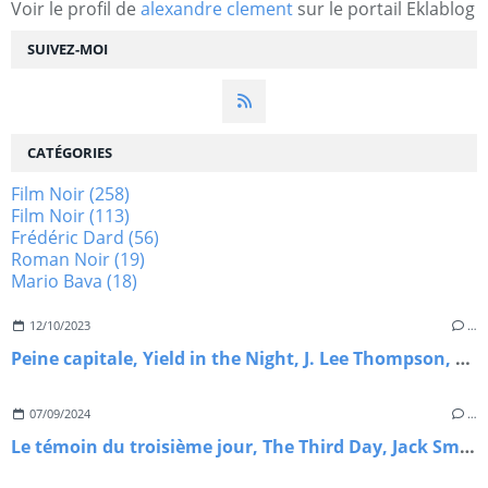
Voir le profil de
alexandre clement
sur le portail Eklablog
SUIVEZ-MOI
CATÉGORIES
Film Noir
(258)
Film Noir
(113)
Frédéric Dard
(56)
Roman Noir
(19)
Mario Bava
(18)
12/10/2023
…
Peine capitale, Yield in the Night, J. Lee Thompson, 1956
07/09/2024
…
Le témoin du troisième jour, The Third Day, Jack Smight, 1965.