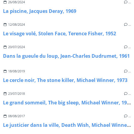
26/08/2024
…
La piscine, Jacques Deray, 1969
12/08/2024
…
Le visage volé, Stolen Face, Terence Fisher, 1952
20/07/2024
…
Dans la gueule du loup, Jean-Charles Dudrumet, 1961
18/08/2019
…
Le cercle noir, The stone killer, Michael Winner, 1973
23/07/2018
…
Le grand sommeil, The big sleep, Michael Winner, 1978
08/08/2017
…
Le justicier dans la ville, Death Wish, Michael Winner, 1974