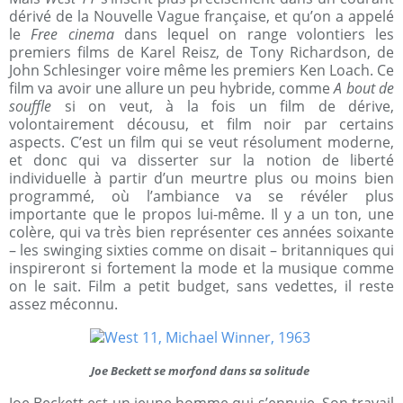
dérivé de la Nouvelle Vague française, et qu’on a appelé
le
Free cinema
dans lequel on range volontiers les
premiers films de Karel Reisz, de Tony Richardson, de
John Schlesinger voire même les premiers Ken Loach. Ce
film va avoir une allure un peu hybride, comme
A bout de
souffle
si on veut, à la fois un film de dérive,
volontairement décousu, et film noir par certains
aspects. C’est un film qui se veut résolument moderne,
et donc qui va disserter sur la notion de liberté
individuelle à partir d’un meurtre plus ou moins bien
programmé, où l’ambiance va se révéler plus
importante que le propos lui-même. Il y a un ton, une
colère, qui va très bien représenter ces années soixante
– les swinging sixties comme on disait – britanniques qui
inspireront si fortement la mode et la musique comme
on le sait. Film a petit budget, sans vedettes, il reste
assez méconnu.
Joe Beckett se morfond dans sa solitude