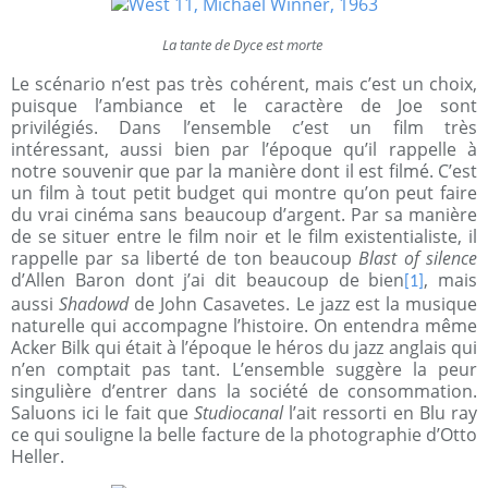
La tante de Dyce est morte
Le scénario n’est pas très cohérent, mais c’est un choix,
puisque l’ambiance et le caractère de Joe sont
privilégiés. Dans l’ensemble c’est un film très
intéressant, aussi bien par l’époque qu’il rappelle à
notre souvenir que par la manière dont il est filmé. C’est
un film à tout petit budget qui montre qu’on peut faire
du vrai cinéma sans beaucoup d’argent. Par sa manière
de se situer entre le film noir et le film existentialiste, il
rappelle par sa liberté de ton beaucoup
Blast of silence
d’Allen Baron dont j’ai dit beaucoup de bien
, mais
[1]
aussi
Shadowd
de John Casavetes. Le jazz est la musique
naturelle qui accompagne l’histoire. On entendra même
Acker Bilk qui était à l’époque le héros du jazz anglais qui
n’en comptait pas tant. L’ensemble suggère la peur
singulière d’entrer dans la société de consommation.
Saluons ici le fait que
Studiocanal
l’ait ressorti en Blu ray
ce qui souligne la belle facture de la photographie d’Otto
Heller.