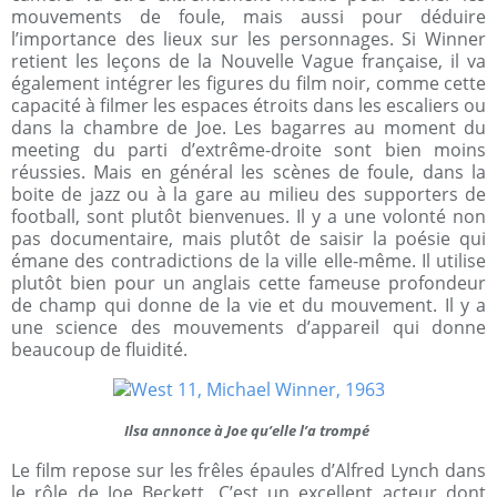
mouvements de foule, mais aussi pour déduire
l’importance des lieux sur les personnages. Si Winner
retient les leçons de la Nouvelle Vague française, il va
également intégrer les figures du film noir, comme cette
capacité à filmer les espaces étroits dans les escaliers ou
dans la chambre de Joe. Les bagarres au moment du
meeting du parti d’extrême-droite sont bien moins
réussies. Mais en général les scènes de foule, dans la
boite de jazz ou à la gare au milieu des supporters de
football, sont plutôt bienvenues. Il y a une volonté non
pas documentaire, mais plutôt de saisir la poésie qui
émane des contradictions de la ville elle-même. Il utilise
plutôt bien pour un anglais cette fameuse profondeur
de champ qui donne de la vie et du mouvement. Il y a
une science des mouvements d’appareil qui donne
beaucoup de fluidité.
Ilsa annonce à Joe qu’elle l’a trompé
Le film repose sur les frêles épaules d’Alfred Lynch dans
le rôle de Joe Beckett. C’est un excellent acteur dont