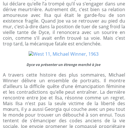
lui déclare qu’elle l’a trompé qu’il va s’engager dans une
dérive meurtrière. Autrement dit, c’est bien sa relation
amoureuse avec Ilsa qui était le garde-fou de son
existence fragile. Quand Joe va se retrouver au pied du
mur, c’est-à-dire dans la position de tuer de sang froid la
vieille tante de Dyce, il renoncera avec un sourire en
coin, comme s’il avait enfin trouvé sa voie. Mais c’est
trop tard, la mécanique fatale est enclenchée.
Dyce va présenter un étrange marché à Joe
A travers cette histoire des plus sommaires, Michael
Winner délivre un ensemble de portraits. Il montre
d’ailleurs la difficile quête d’une émancipation féminine
et les contradictions qu’elle peut entraîner. La dernière
rencontre entre Joe et Ilsa, résonne comme un regret.
Mais Ilsa n’est pas la seule victime de la liberté des
mœurs, il y a aussi Georgia qui couche avec un peu tout
le monde pour trouver un débouché à son ennui. Tous
tentent de s’émanciper des codes anciens de la vie
sociale. Joe envoie promener le compassé propriétaire