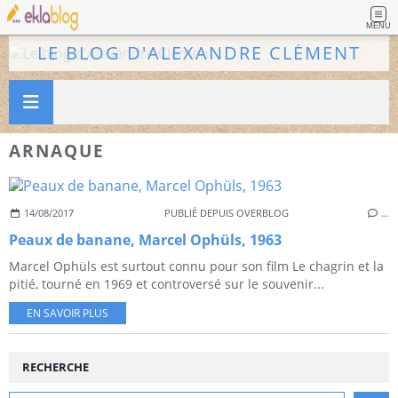
MENU
LE BLOG D'ALEXANDRE CLÉMENT
ARNAQUE
14/08/2017
PUBLIÉ DEPUIS OVERBLOG
…
Peaux de banane, Marcel Ophüls, 1963
Marcel Ophüls est surtout connu pour son film Le chagrin et la
pitié, tourné en 1969 et controversé sur le souvenir...
EN SAVOIR PLUS
RECHERCHE