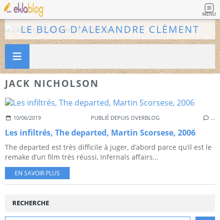
MENU
LE BLOG D'ALEXANDRE CLÉMENT
JACK NICHOLSON
10/06/2019
PUBLIÉ DEPUIS OVERBLOG
…
Les infiltrés, The departed, Martin Scorsese, 2006
The departed est très difficile à juger, d’abord parce qu’il est le
remake d’un film très réussi, Infernals affairs...
EN SAVOIR PLUS
RECHERCHE