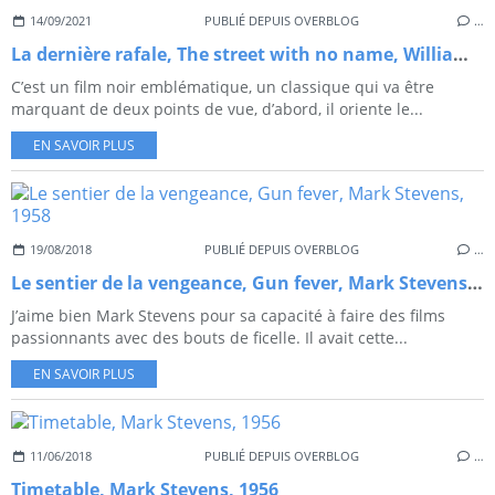
14/09/2021
PUBLIÉ DEPUIS OVERBLOG
…
La dernière rafale, The street with no name, William Keighley, 1948
C’est un film noir emblématique, un classique qui va être
marquant de deux points de vue, d’abord, il oriente le...
EN SAVOIR PLUS
19/08/2018
PUBLIÉ DEPUIS OVERBLOG
…
Le sentier de la vengeance, Gun fever, Mark Stevens, 1958
J’aime bien Mark Stevens pour sa capacité à faire des films
passionnants avec des bouts de ficelle. Il avait cette...
EN SAVOIR PLUS
11/06/2018
PUBLIÉ DEPUIS OVERBLOG
…
Timetable, Mark Stevens, 1956