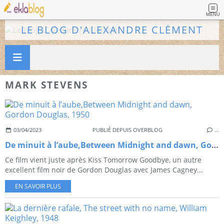
MENU
LE BLOG D'ALEXANDRE CLÉMENT
MARK STEVENS
03/04/2023
PUBLIÉ DEPUIS OVERBLOG
…
De minuit à l’aube,Between Midnight and dawn, Gordon Douglas, 1950
Ce film vient juste après Kiss Tomorrow Goodbye, un autre
excellent film noir de Gordon Douglas avec James Cagney...
EN SAVOIR PLUS