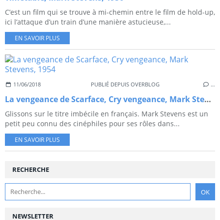
C’est un film qui se trouve à mi-chemin entre le film de hold-up,
ici l’attaque d’un train d’une manière astucieuse,...
EN SAVOIR PLUS
11/06/2018
PUBLIÉ DEPUIS OVERBLOG
…
La vengeance de Scarface, Cry vengeance, Mark Stevens, 1954
Glissons sur le titre imbécile en français. Mark Stevens est un
petit peu connu des cinéphiles pour ses rôles dans...
EN SAVOIR PLUS
RECHERCHE
NEWSLETTER