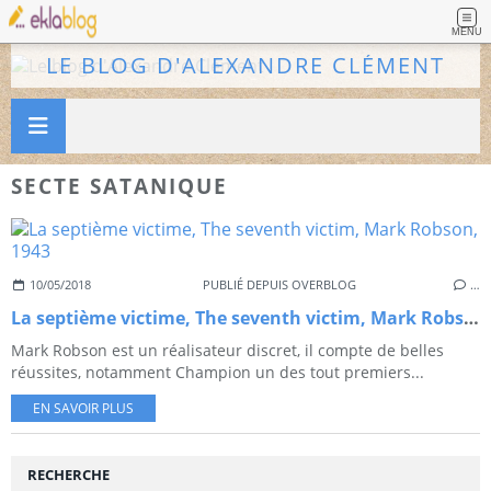
MENU
LE BLOG D'ALEXANDRE CLÉMENT
SECTE SATANIQUE
10/05/2018
PUBLIÉ DEPUIS OVERBLOG
…
La septième victime, The seventh victim, Mark Robson, 1943
Mark Robson est un réalisateur discret, il compte de belles
réussites, notamment Champion un des tout premiers...
EN SAVOIR PLUS
RECHERCHE