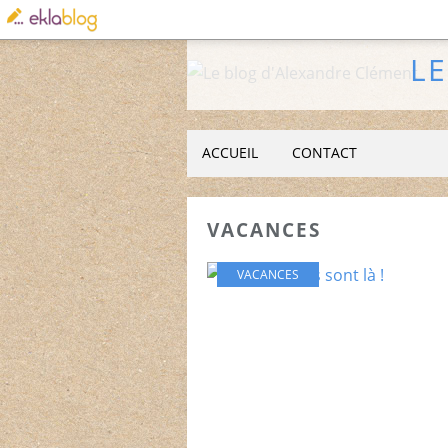
L
ACCUEIL
CONTACT
VACANCES
VACANCES