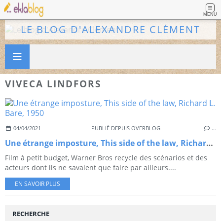
MENU
LE BLOG D'ALEXANDRE CLÉMENT
VIVECA LINDFORS
04/04/2021
PUBLIÉ DEPUIS OVERBLOG
…
Une étrange imposture, This side of the law, Richard L. Bare, 1950
Film à petit budget, Warner Bros recycle des scénarios et des
acteurs dont ils ne savaient que faire par ailleurs....
EN SAVOIR PLUS
RECHERCHE