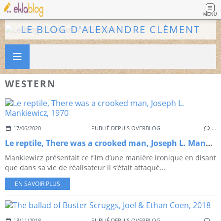
MENU
LE BLOG D'ALEXANDRE CLÉMENT
WESTERN
17/06/2020
PUBLIÉ DEPUIS OVERBLOG
…
Le reptile, There was a crooked man, Joseph L. Mankiewicz, 1970
Mankiewicz présentait ce film d’une manière ironique en disant
que dans sa vie de réalisateur il s’était attaqué...
EN SAVOIR PLUS
18/11/2018
PUBLIÉ DEPUIS OVERBLOG
…