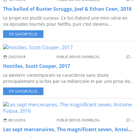
The ballad of Buster Scruggs, Joel & Ethan Coen, 2018
Le projet est plutôt curieux. Ce fut d’abord une mini-série en
six épisodes tournés pour Netflix, puis c’est devenu...
EN SAVOIR PLUS
23/07/2018
PUBLIÉ DEPUIS OVERBLOG
…
Hostiles, Scott Cooper, 2017
Le western contemporain se caractérise sans doute
principalement à la fois par sa mélancolie et par une prise de...
EN SAVOIR PLUS
08/12/2016
PUBLIÉ DEPUIS OVERBLOG
…
Les sept mercenaires, The magnificent seven, Antoine Fuqua, 2016