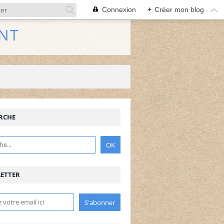
Connexion
+
Créer mon blog
NT
RCHE
NE
ETTER