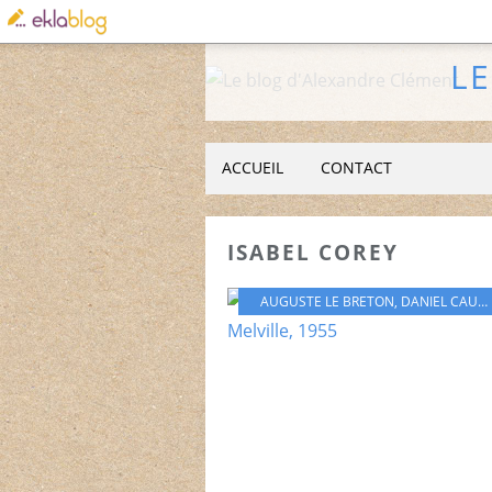
L
ACCUEIL
CONTACT
ISABEL COREY
AUGUSTE LE BRETON
,
DANIEL CAUCHY