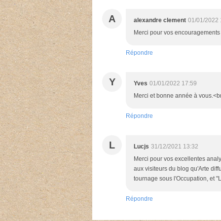
A
alexandre clement
01/01/2022 
Merci pour vos encouragements 
Répondre
Y
Yves
01/01/2022 17:59
Merci et bonne année à vous.<br /
Répondre
L
Lucjs
31/12/2021 13:32
Merci pour vos excellentes analy
aux visiteurs du blog qu'Arte diff
tournage sous l'Occupation, et "
Répondre