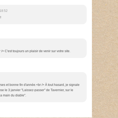
18:52
!
> C'est toujours un plaisir de venir sur votre site.
ses et bonne fin d'année.<br /> À tout hasard, je signale
use le 3 janvier "Laissez-passer" de Tavernier, sur le
La main du diable".