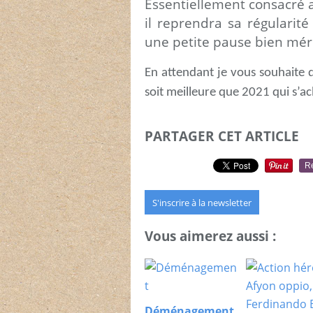
Essentiellement consacré a
il reprendra sa régularit
une petite pause bien mér
En attendant je vous souhaite 
soit meilleure que 2021 qui s’a
PARTAGER CET ARTICLE
R
S'inscrire à la newsletter
Vous aimerez aussi :
Déménagement