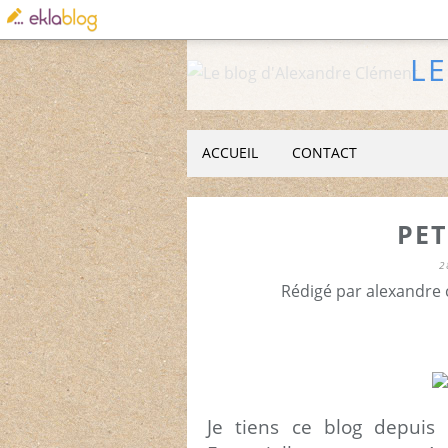
L
ACCUEIL
CONTACT
PET
2
Rédigé par alexandre 
Je tiens ce blog depuis