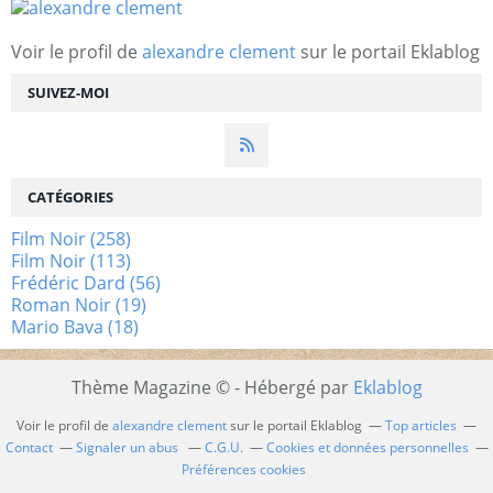
Voir le profil de
alexandre clement
sur le portail Eklablog
SUIVEZ-MOI
CATÉGORIES
Film Noir
(258)
Film Noir
(113)
Frédéric Dard
(56)
Roman Noir
(19)
Mario Bava
(18)
Thème Magazine © - Hébergé par
Eklablog
Voir le profil de
alexandre clement
sur le portail Eklablog
Top articles
Contact
Signaler un abus
C.G.U.
Cookies et données personnelles
Préférences cookies