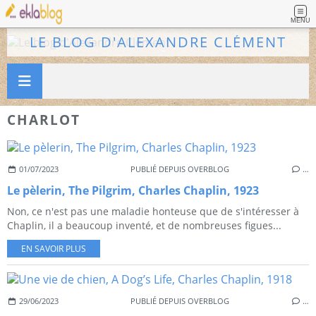
MENU
LE BLOG D'ALEXANDRE CLÉMENT
CHARLOT
01/07/2023
PUBLIÉ DEPUIS OVERBLOG
…
Le pèlerin, The Pilgrim, Charles Chaplin, 1923
Non, ce n'est pas une maladie honteuse que de s'intéresser à
Chaplin, il a beaucoup inventé, et de nombreuses figues...
EN SAVOIR PLUS
29/06/2023
PUBLIÉ DEPUIS OVERBLOG
…