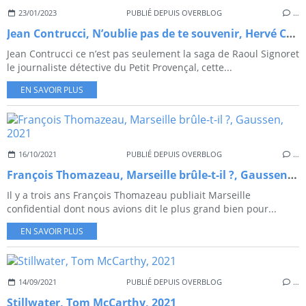
23/01/2023
PUBLIÉ DEPUIS OVERBLOG
…
Jean Contrucci, N’oublie pas de te souvenir, Hervé Chopin, 2019
Jean Contrucci ce n’est pas seulement la saga de Raoul Signoret
le journaliste détective du Petit Provençal, cette...
EN SAVOIR PLUS
16/10/2021
PUBLIÉ DEPUIS OVERBLOG
…
François Thomazeau, Marseille brûle-t-il ?, Gaussen, 2021
Il y a trois ans François Thomazeau publiait Marseille
confidential dont nous avions dit le plus grand bien pour...
EN SAVOIR PLUS
14/09/2021
PUBLIÉ DEPUIS OVERBLOG
…
Stillwater, Tom McCarthy, 2021