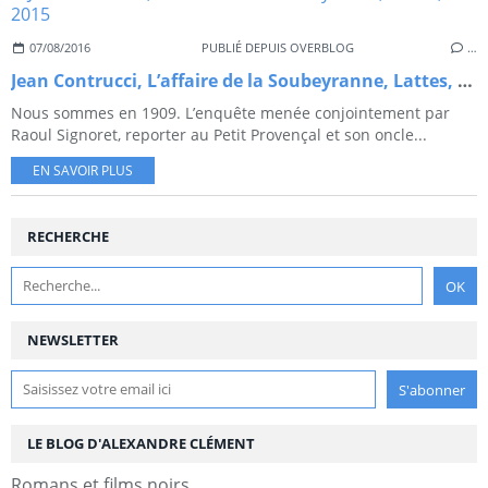
07/08/2016
PUBLIÉ DEPUIS OVERBLOG
…
Jean Contrucci, L’affaire de la Soubeyranne, Lattes, 2015
Nous sommes en 1909. L’enquête menée conjointement par
Raoul Signoret, reporter au Petit Provençal et son oncle...
EN SAVOIR PLUS
RECHERCHE
NEWSLETTER
LE BLOG D'ALEXANDRE CLÉMENT
Romans et films noirs