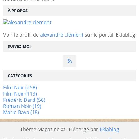
À PROPOS
Voir le profil de
alexandre clement
sur le portail Eklablog
SUIVEZ-MOI
CATÉGORIES
Film Noir
(258)
Film Noir
(113)
Frédéric Dard
(56)
Roman Noir
(19)
Mario Bava
(18)
Thème Magazine © - Hébergé par
Eklablog