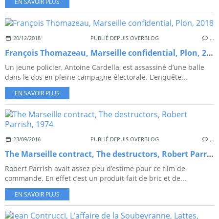
EN SAVOIR PLUS
20/12/2018
PUBLIÉ DEPUIS OVERBLOG
…
François Thomazeau, Marseille confidential, Plon, 2018
Un jeune policier, Antoine Cardella, est assassiné d’une balle
dans le dos en pleine campagne électorale. L’enquête...
EN SAVOIR PLUS
23/09/2016
PUBLIÉ DEPUIS OVERBLOG
…
The Marseille contract, The destructors, Robert Parrish, 1974
Robert Parrish avait assez peu d’estime pour ce film de
commande. En effet c’est un produit fait de bric et de...
EN SAVOIR PLUS