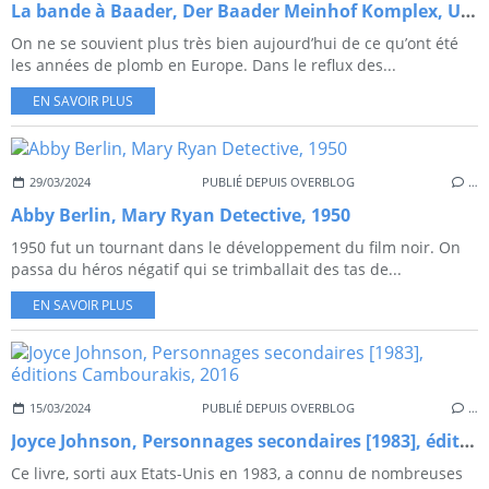
La bande à Baader, Der Baader Meinhof Komplex, Uli Edel, 2008
On ne se souvient plus très bien aujourd’hui de ce qu’ont été
les années de plomb en Europe. Dans le reflux des...
EN SAVOIR PLUS
29/03/2024
PUBLIÉ DEPUIS OVERBLOG
…
Abby Berlin, Mary Ryan Detective, 1950
1950 fut un tournant dans le développement du film noir. On
passa du héros négatif qui se trimballait des tas de...
EN SAVOIR PLUS
15/03/2024
PUBLIÉ DEPUIS OVERBLOG
…
Joyce Johnson, Personnages secondaires [1983], éditions Cambourakis, 2016
Ce livre, sorti aux Etats-Unis en 1983, a connu de nombreuses