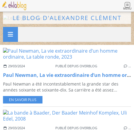
MENU
LE BLOG D'ALEXANDRE CLÉMENT
29/03/2024
PUBLIÉ DEPUIS OVERBLOG
…
Paul Newman, La vie extraordinaire d’un homme ordinaire, La table ronde, 2023
Paul Newman a été incontestablement la grande star des
années soixante et soixante-dix. Sa carrière a été assez...
EN SAVOIR PLUS
29/03/2024
PUBLIÉ DEPUIS OVERBLOG
…