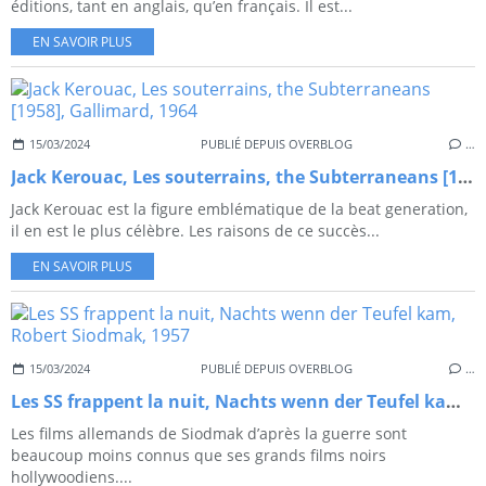
éditions, tant en anglais, qu’en français. Il est...
EN SAVOIR PLUS
15/03/2024
PUBLIÉ DEPUIS OVERBLOG
…
Jack Kerouac, Les souterrains, the Subterraneans [1958], Gallimard, 1964
Jack Kerouac est la figure emblématique de la beat generation,
il en est le plus célèbre. Les raisons de ce succès...
EN SAVOIR PLUS
15/03/2024
PUBLIÉ DEPUIS OVERBLOG
…
Les SS frappent la nuit, Nachts wenn der Teufel kam, Robert Siodmak, 1957
Les films allemands de Siodmak d’après la guerre sont
beaucoup moins connus que ses grands films noirs
hollywoodiens....